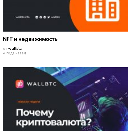
NFT и недвижимость
от
wallbtc
4 года назад