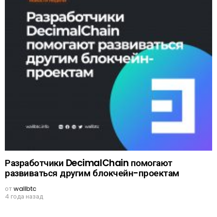
Разработчики DecimalChain помогают
развиваться другим блокчейн-проектам
от
wallbtc
4 года назад