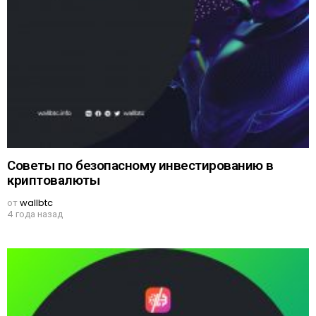
Советы по безопасному инвестированию в
криптовалюты
от
wallbtc
4 года назад