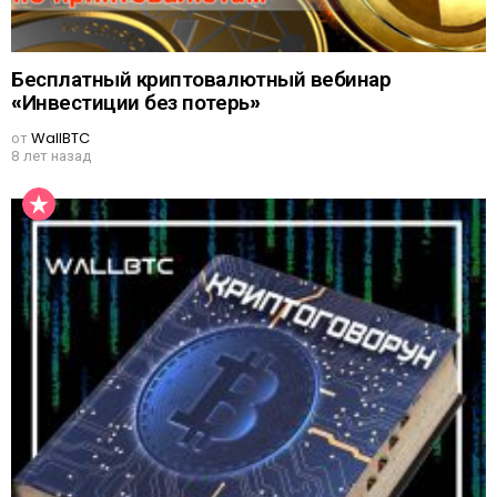
Бесплатный криптовалютный вебинар
«Инвестиции без потерь»
от
WallBTC
8 лет назад