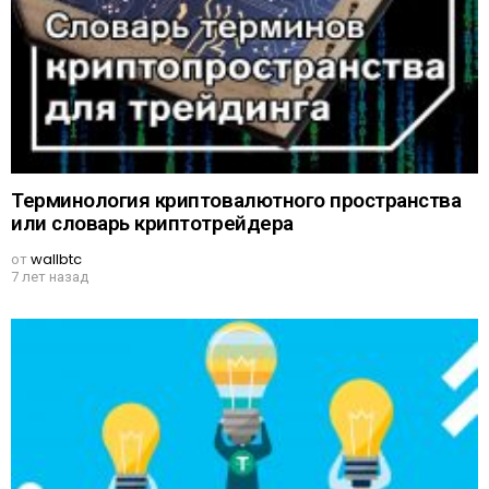
Терминология криптовалютного пространства
или словарь криптотрейдера
от
wallbtc
7 лет назад