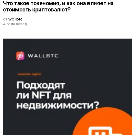
Что такое токеномия, и как она влияет на
стоимость криптовалют?
от
wallbtc
4 года назад