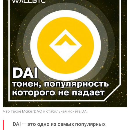
Что такое MakerDAO и стабильная монета DAI
DAI — это одно из самых популярных