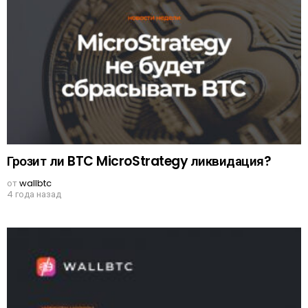
Грозит ли BTC MicroStrategy ликвидация?
от
wallbtc
4 года назад