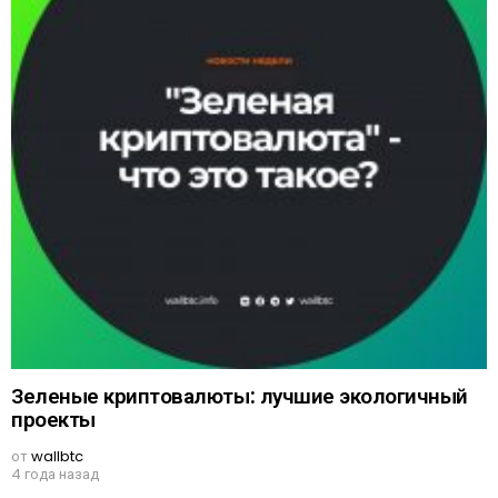
Зеленые криптовалюты: лучшие экологичный
проекты
от
wallbtc
4 года назад