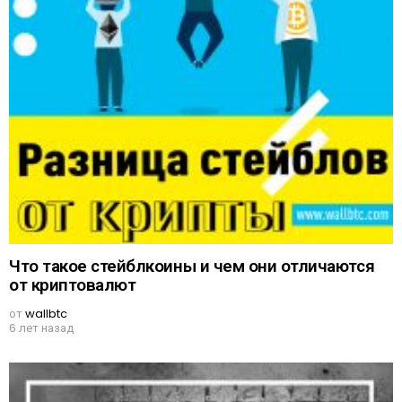
Что такое стейблкоины и чем они отличаются
от криптовалют
от
wallbtc
6 лет назад