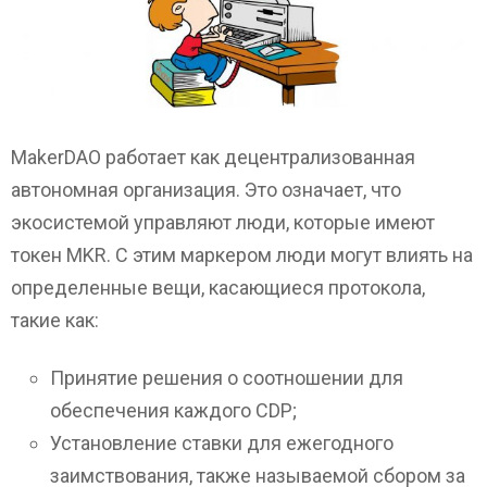
MakerDAO работает как децентрализованная
автономная организация. Это означает, что
экосистемой управляют люди, которые имеют
токен MKR. С этим маркером люди могут влиять на
определенные вещи, касающиеся протокола,
такие как:
Принятие решения о соотношении для
обеспечения каждого CDP;
Установление ставки для ежегодного
заимствования, также называемой сбором за