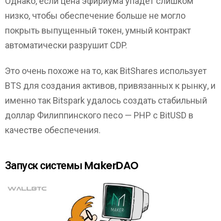
Однако, если цена эфириума упадет слишком
низко, чтобы обеспечение больше не могло
покрыть выпущенный токен, умный контракт
автоматически разрушит CDP.
Это очень похоже на то, как BitShares использует
BTS для создания активов, привязанных к рынку, и
именно так Bitspark удалось создать стабильный
доллар Филиппинского песо — PHP с BitUSD в
качестве обеспечения.
Запуск системы MakerDAO