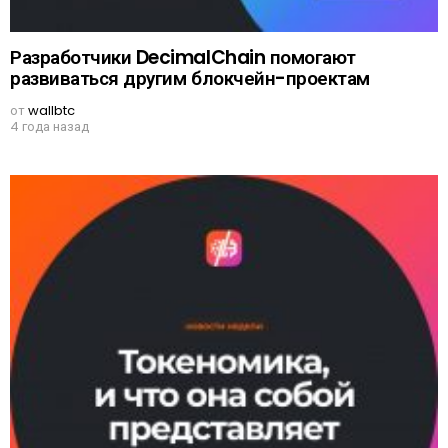
Разработчики DecimalChain помогают
развиваться другим блокчейн-проектам
от
wallbtc
4 года назад