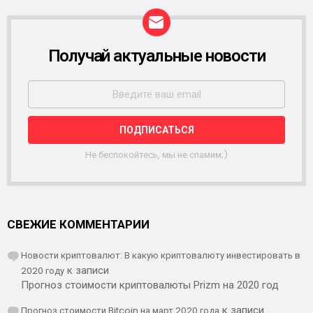
Получай актуальные новости
Р
А
С
С
Ы
Л
К
А
Не беспокойтесь, мы не спамим;)
СВЕЖИЕ КОММЕНТАРИИ
Новости криптовалют: В какую криптовалюту инвестировать в
2020 году
к записи
Прогноз стоимости криптовалюты Prizm на 2020 год
Прогноз стоимости Bitcoin на март 2020 года
к записи