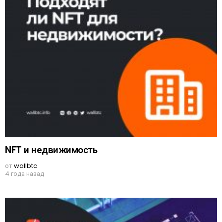
NFT и недвижимость
от
wallbtc
4 года назад