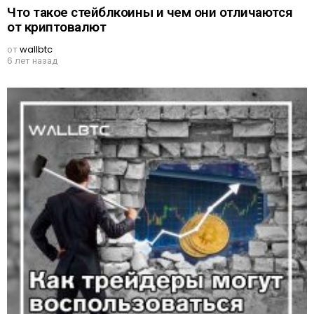
Что такое стейблкоины и чем они отличаются
от криптовалют
от
wallbtc
6 лет назад