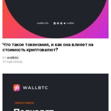
Что такое токеномия, и как она влияет на
стоимость криптовалют?
от
wallbtc
4 года назад