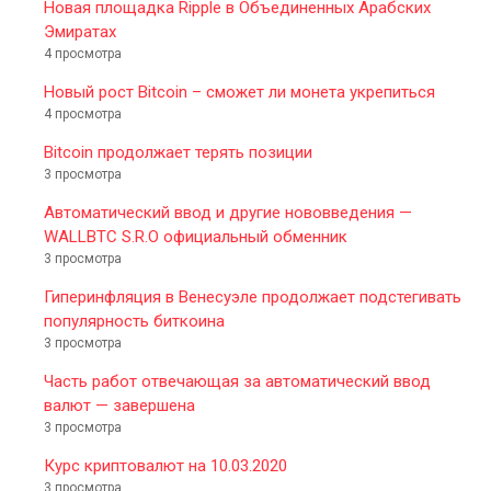
Новая площадка Ripple в Объединенных Арабских
Эмиратах
4 просмотра
Новый рост Bitcoin – сможет ли монета укрепиться
4 просмотра
Bitcoin продолжает терять позиции
3 просмотра
Автоматический ввод и другие нововведения —
WALLBTC S.R.O официальный обменник
3 просмотра
Гиперинфляция в Венесуэле продолжает подстегивать
популярность биткоина
3 просмотра
Часть работ отвечающая за автоматический ввод
валют — завершена
3 просмотра
Курс криптовалют на 10.03.2020
3 просмотра