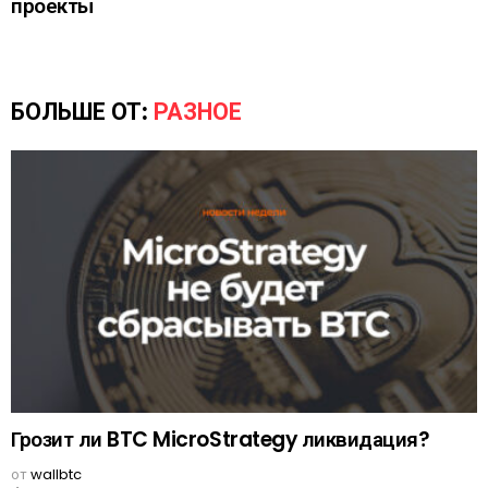
проекты
БОЛЬШЕ ОТ:
РАЗНОЕ
Грозит ли BTC MicroStrategy ликвидация?
от
wallbtc