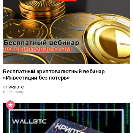
Бесплатный криптовалютный вебинар
«Инвестиции без потерь»
от
WallBTC
8 лет назад