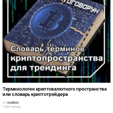
Терминология криптовалютного пространства
или словарь криптотрейдера
от
wallbtc
7 лет назад