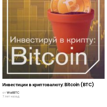
Инвестиции в криптовалюту: Bitcoin (BTC)
от
WallBTC
7 лет назад