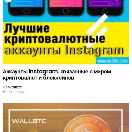
Аккаунты Instagram, связанные с миром
криптовалют и блокчейнов
от
wallbtc
6 лет назад