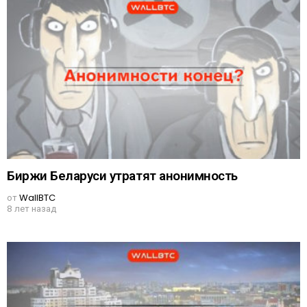
Биржи Беларуси утратят анонимность
от
WallBTC
8 лет назад