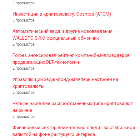
3 просмотра
Инвестиции в криптовалюту: Cosmos (ATOM)
3 просмотра
Автоматический ввод и другие нововведения —
WALLBTC S.R.O официальный обменник
2 просмотра
Forbes анонсировал рейтинг компаний-миллиардеров,
продвигающих DLT-технологии
2 просмотра
Управляющий хедж-фондом теперь настроен на
криптовалюты
2 просмотра
Четыре наиболее распространенных типа криптовалют
на рынке
2 просмотра
Финансовый сектор внимательно следит за стабильной
валютой на фоне растущего интереса