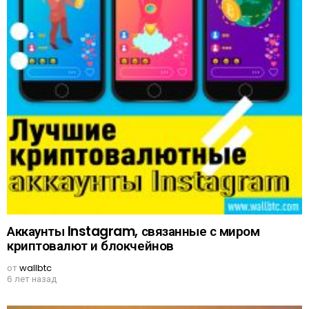
Аккаунты Instagram, связанные с миром
криптовалют и блокчейнов
от
wallbtc
6 лет назад