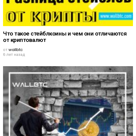
Что такое стейблкоины и чем они отличаются
от криптовалют
от
wallbtc
6 лет назад