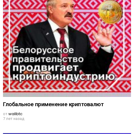
Глобальное применение криптовалют
от
wallbtc
7 лет назад