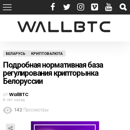
БЕЛАРУСЬ
КРИПТОВАЛЮТА
Подробная нормативная база
регулирования крипторынка
Белоруссии
от
WallBTC
8 лет назад
142
Просмотры