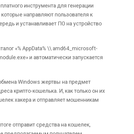
сплатного инструмента для генерации
 которые направляют пользователя к
чередь и устанавливает ПО на устройство
аталог «% AppData% \\ amd64_microsoft-
.module.exe» и автоматически запускается
 обмена Windows жертвы на предмет
реса крипто-кошелька. И, как только он их
ошелек хакера и отправляет мошенникам
тоге отправит средства на кошелек,
не предполагаемым получателем.