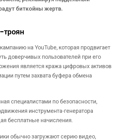
радут биткойны жертв.
-троян
кампанию на YouTube, которая продвигает
уть доверчивых пользователей при его
ложения является кража цифровых активов
ации путем захвата буфера обмена
ная специалистами по безопасности,
родвижения инструмента-генератора
ая бесплатные начисления.
ники обычно загружают серию видео,