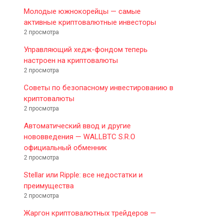
Молодые южнокорейцы — самые
активные криптовалютные инвесторы
2 просмотра
Управляющий хедж-фондом теперь
настроен на криптовалюты
2 просмотра
Советы по безопасному инвестированию в
криптовалюты
2 просмотра
Автоматический ввод и другие
нововведения — WALLBTC S.R.O
официальный обменник
2 просмотра
Stellar или Ripple: все недостатки и
преимущества
2 просмотра
Жаргон криптовалютных трейдеров —