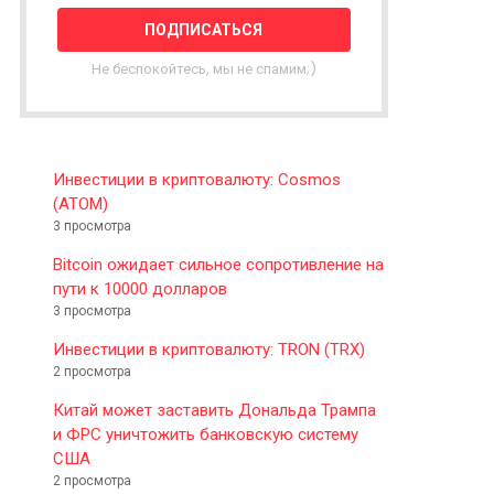
T
T
E
Не беспокойтесь, мы не спамим;)
R
Инвестиции в криптовалюту: Cosmos
(ATOM)
3 просмотра
Bitcoin ожидает сильное сопротивление на
пути к 10000 долларов
3 просмотра
Инвестиции в криптовалюту: TRON (TRX)
2 просмотра
Китай может заставить Дональда Трампа
и ФРС уничтожить банковскую систему
США
2 просмотра