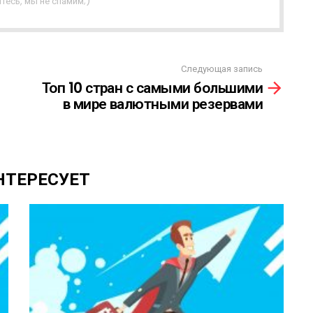
тесь, мы не спамим;)
Следующая запись
Топ 10 стран с самыми большими
в мире валютными резервами
НТЕРЕСУЕТ