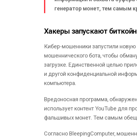
генератор монет, тем самым к
Хакеры запускают биткойн
Кибер-мошенники запустили новую 
мошеннического бота, чтобы обман
загрузке. Единственной целью при
и другой конфиденциальной информ
компьютера.
Вредоносная программа, обнаружен
использует контент YouTube для п
фальшивых монет. Тем самым обещ
Согласно BleepingComputer, мошен