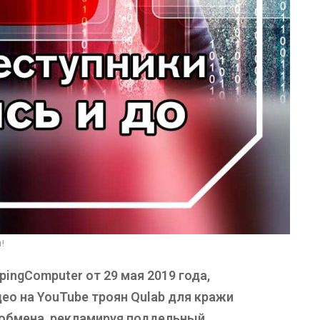
!
pingComputer от 29 мая 2019 года,
ео на YouTube троян Qulab для кражи
 обмена, рекламируя поддельный