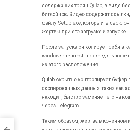
содержащих троян Qulab, в виде бе
биткойнов. Видео содержат ссылки,
файлу Setup.exe, который, в свою о
жертвы при его загрузке и запуске.
После запуска он копирует себя в к
windows-netio -structure \\ msaudie
из этого расположения.
Qulab скрытно контролирует буфер
скопированных данных, таких как ад
находит, быстро заменяет его на к
через Telegram.
Таким образом, жертва в конечном и
контролируемый преступниками, а 