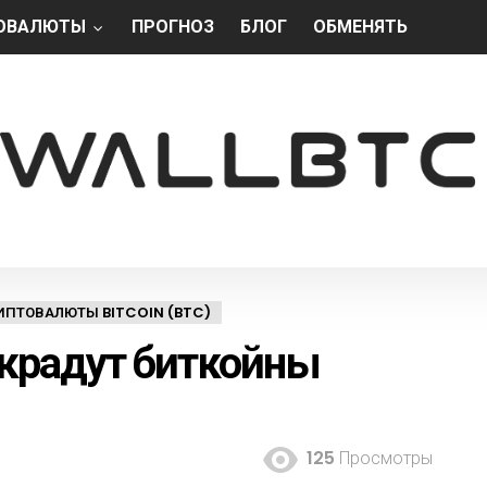
ОВАЛЮТЫ
ПРОГНОЗ
БЛОГ
ОБМЕНЯТЬ
ИПТОВАЛЮТЫ BITCOIN (BTC)
 крадут биткойны
125
Просмотры