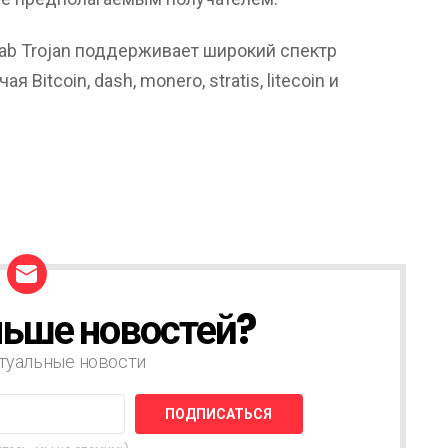
ab Trojan поддерживает широкий спектр
 Bitcoin, dash, monero, stratis, litecoin и
ьше новостей?
туальные новости