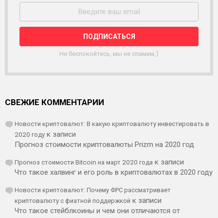
С
С
Ы
Л
К
А
Не беспокойтесь, мы не спамим;)
СВЕЖИЕ КОММЕНТАРИИ
Новости криптовалют: В какую криптовалюту инвестировать в
2020 году
к записи
Прогноз стоимости криптовалюты Prizm на 2020 год
Прогноз стоимости Bitcoin на март 2020 года
к записи
Что такое халвинг и его роль в криптовалютах в 2020 году
Новости криптовалют: Почему ФРС рассматривает
криптовалюту с фиатной поддержкой
к записи
Что такое стейблкоины и чем они отличаются от