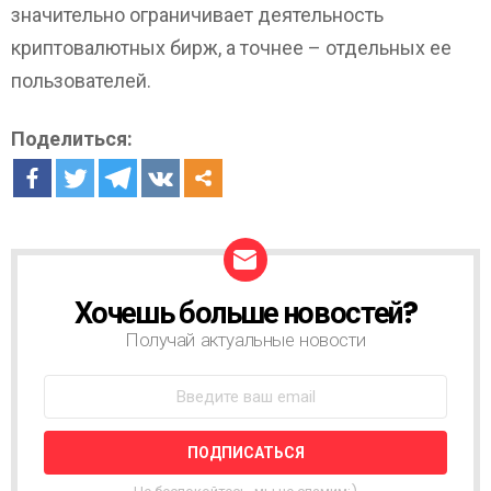
значительно ограничивает деятельность
криптовалютных бирж, а точнее – отдельных ее
пользователей.
Поделиться:
Хочешь больше новостей?
Н
О
Получай актуальные новости
В
О
С
Т
Н
А
Я