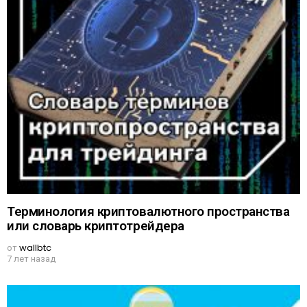
Терминология криптовалютного пространства
или словарь криптотрейдера
от
wallbtc
7 лет назад