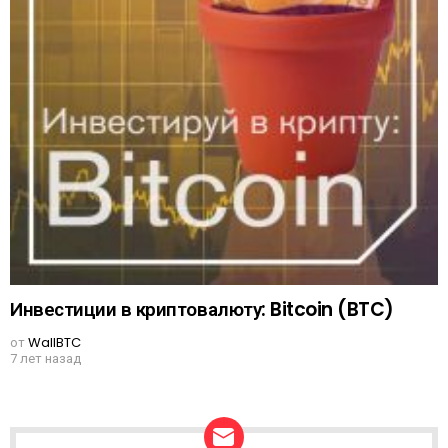
Инвестиции в криптовалюту: Bitcoin (BTC)
от
WallBTC
7 лет назад