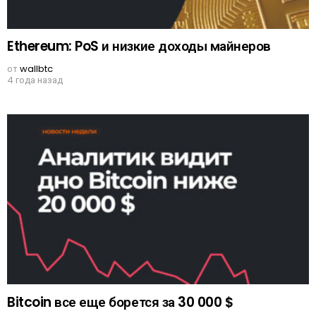
Ethereum: PoS и низкие доходы майнеров
от
wallbtc
4 года назад
Bitcoin все еще борется за 30 000 $