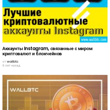
Аккаунты Instagram, связанные с миром
криптовалют и блокчейнов
от
wallbtc
6 лет назад