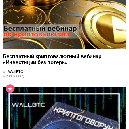
Бесплатный криптовалютный вебинар
«Инвестиции без потерь»
от
WallBTC
8 лет назад