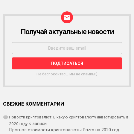
Получай актуальные новости
Р
А
С
С
Ы
Л
К
А
Не беспокойтесь, мы не спамим;)
СВЕЖИЕ КОММЕНТАРИИ
Новости криптовалют: В какую криптовалюту инвестировать в
2020 году
к записи
Прогноз стоимости криптовалюты Prizm на 2020 год