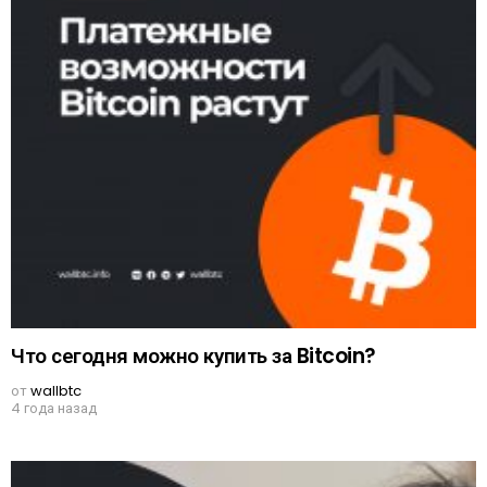
Что сегодня можно купить за Bitcoin?
от
wallbtc
4 года назад