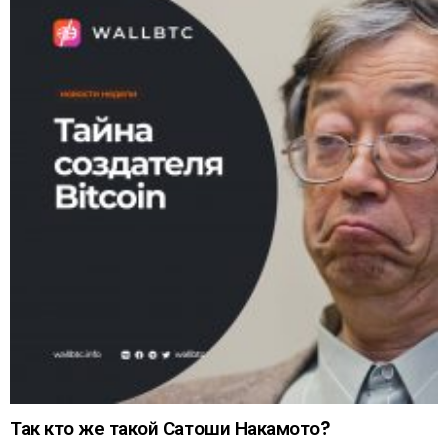
Так кто же такой Сатоши Накамото?