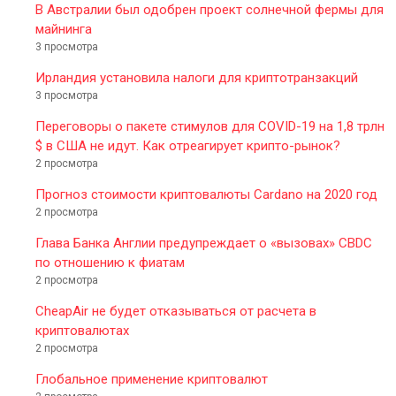
В Австралии был одобрен проект солнечной фермы для
майнинга
3 просмотра
Ирландия установила налоги для криптотранзакций
3 просмотра
Переговоры о пакете стимулов для COVID-19 на 1,8 трлн
$ в США не идут. Как отреагирует крипто-рынок?
2 просмотра
Прогноз стоимости криптовалюты Cardano на 2020 год
2 просмотра
Глава Банка Англии предупреждает о «вызовах» CBDC
по отношению к фиатам
2 просмотра
CheapAir не будет отказываться от расчета в
криптовалютах
2 просмотра
Глобальное применение криптовалют