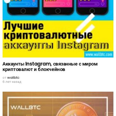
Аккаунты Instagram, связанные с миром
криптовалют и блокчейнов
от
wallbtc
6 лет назад