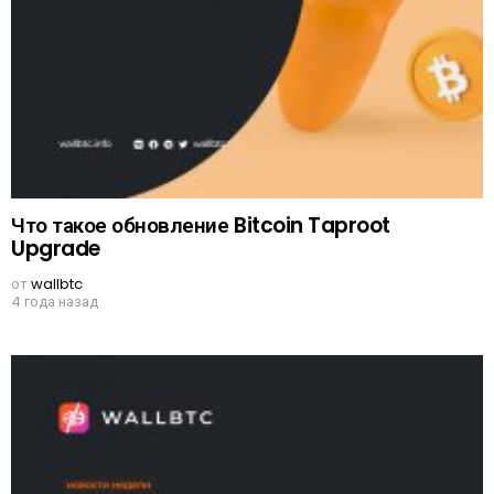
Что такое обновление Bitcoin Taproot
Upgrade
от
wallbtc
4 года назад