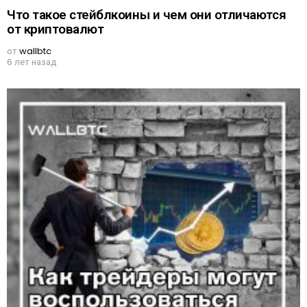
Что такое стейблкоины и чем они отличаются
от криптовалют
от
wallbtc
6 лет назад