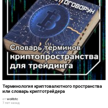
Терминология криптовалютного пространства
или словарь криптотрейдера
от
wallbtc
7 лет назад