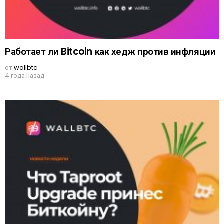
Работает ли Bitcoin как хедж против инфляции
от
wallbtc
4 года назад