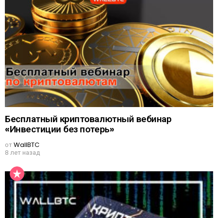
Бесплатный криптовалютный вебинар
«Инвестиции без потерь»
от
WallBTC
8 лет назад