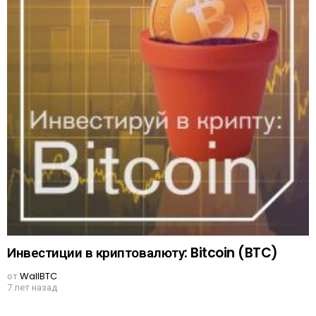
Инвестиции в криптовалюту: Bitcoin (BTC)
от
WallBTC
7 лет назад