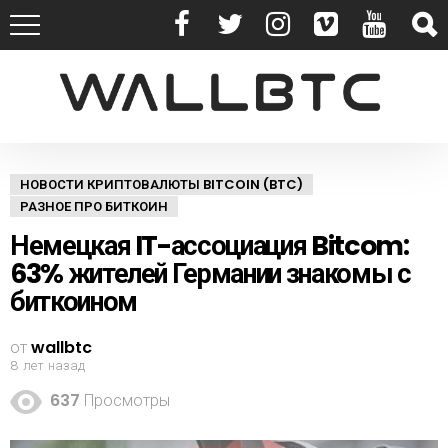
НОВОСТИ КРИПТОВАЛЮТЫ BITCOIN (BTC)
РАЗНОЕ ПРО БИТКОИН
Немецкая IT-ассоциация Bitcom:
63% жителей Германии знакомы с
биткоином
от
wallbtc
8 лет назад
637
Просмотры