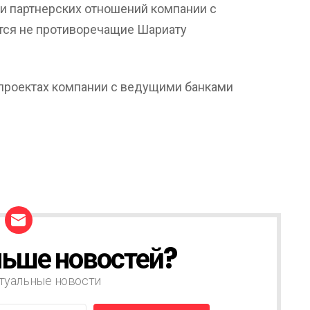
и партнерских отношений компании с
ся не противоречащие Шариату
-проектах компании с ведущими банками
ьше новостей?
туальные новости