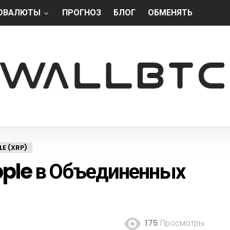
ОВАЛЮТЫ
ПРОГНОЗ
БЛОГ
ОБМЕНЯТЬ
E (XRP)
pple в Объединенных
175
Просмотры