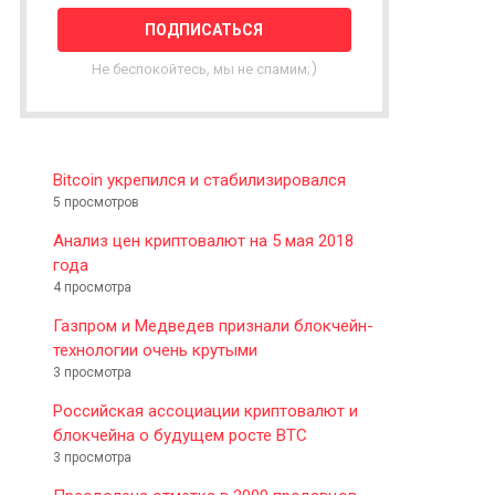
T
T
E
Не беспокойтесь, мы не спамим;)
R
Bitcoin укрепился и стабилизировался
5 просмотров
Анализ цен криптовалют на 5 мая 2018
года
4 просмотра
Газпром и Медведев признали блокчейн-
технологии очень крутыми
3 просмотра
Российская ассоциации криптовалют и
блокчейна о будущем росте BTC
3 просмотра