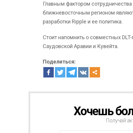
Главным фактором сотрудничества 
ближневосточным регионом являют
разработки Ripple и ее политика.
Стоит напомнить о совместных DLT
Саудовской Аравии и Кувейта.
Поделиться:
Хочешь бол
Н
О
В
Получай ак
О
С