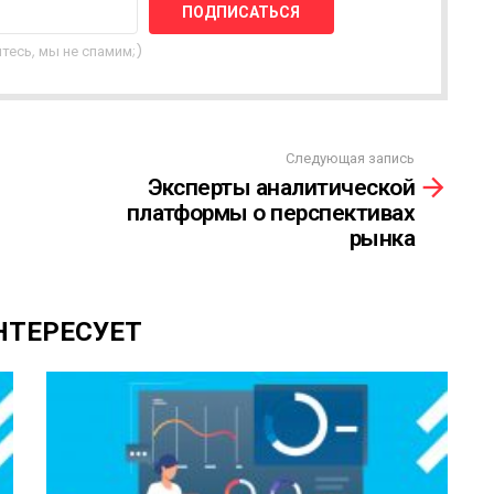
тесь, мы не спамим;)
Следующая запись
Эксперты аналитической
платформы о перспективах
рынка
НТЕРЕСУЕТ