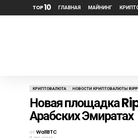
10
TOP
ГЛАВНАЯ
МАЙНИНГ
КРИПТ
КРИПТОВАЛЮТА
НОВОСТИ КРИПТОВАЛЮТЫ RIPPL
Новая площадка Ri
Арабских Эмиратах
от
WallBTC
8 лет назад