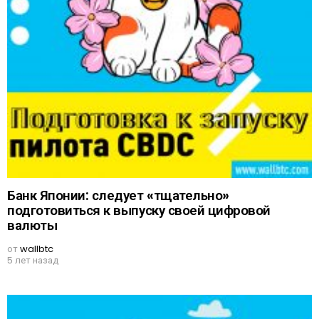
Банк Японии: следует «тщательно»
подготовиться к выпуску своей цифровой
валюты
от
wallbtc
5 лет назад