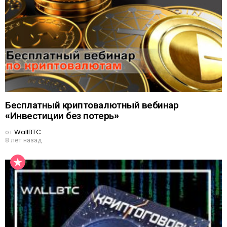
Бесплатный криптовалютный вебинар
«Инвестиции без потерь»
от
WallBTC
8 лет назад