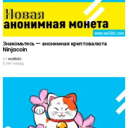
Знакомьтесь — анонимная криптовалюта
Ninjacoin
от
wallbtc
5 лет назад