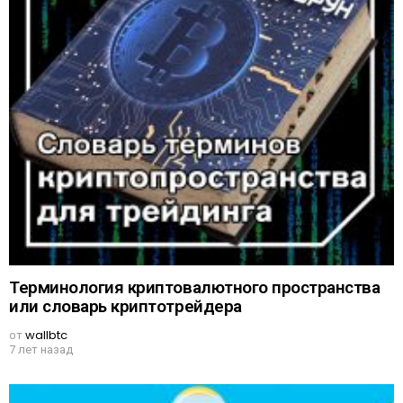
Терминология криптовалютного пространства
или словарь криптотрейдера
от
wallbtc
7 лет назад