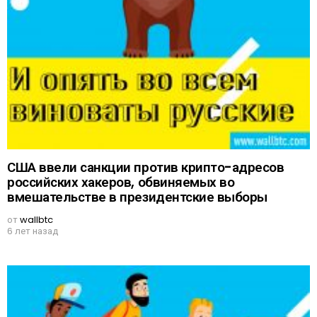
США ввели санкции против крипто-адресов
российских хакеров, обвиняемых во
вмешательстве в президентские выборы
от
wallbtc
6 лет назад