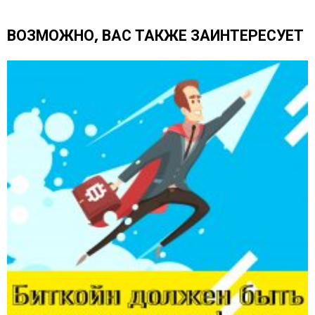
е
щ
ВОЗМОЖНО, ВАС ТАКЖЕ ЗАИНТЕРЕСУЕТ
е