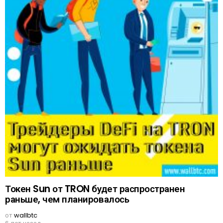
Токен Sun от TRON будет распространен
раньше, чем планировалось
от
wallbtc