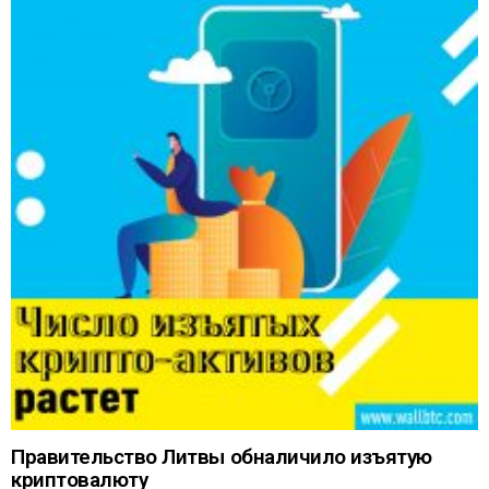
Правительство Литвы обналичило изъятую
криптовалюту