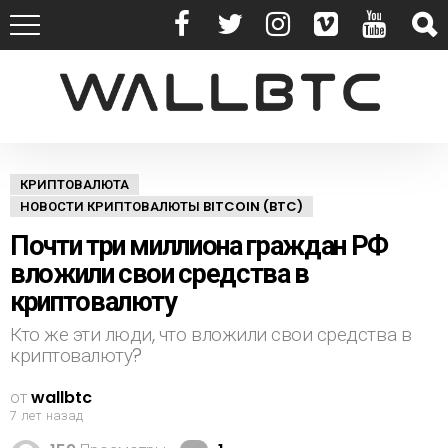
КРИПТОВАЛЮТА
НОВОСТИ КРИПТОВАЛЮТЫ BITCOIN (BTC)
Почти три миллиона граждан РФ
вложили свои средства в
криптовалюту
Кто же эти люди, что вложили свои средства в
криптовалюту?
от
wallbtc
7 лет назад
К