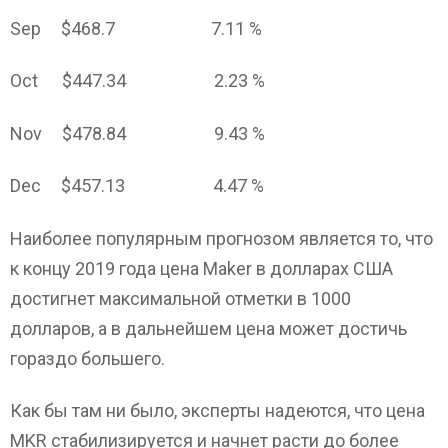
Sep $468.7 7.11 %
Oct $447.34 2.23 %
Nov $478.84 9.43 %
Dec $457.13 4.47 %
Наиболее популярным прогнозом является то, что
к концу 2019 года цена Maker в долларах США
достигнет максимальной отметки в 1000
долларов, а в дальнейшем цена может достичь
гораздо большего.
Как бы там ни было, эксперты надеются, что цена
MKR стабилизируется и начнет расти до более