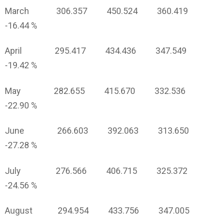
March 306.357 450.524 360.419
-16.44 %
April 295.417 434.436 347.549
-19.42 %
May 282.655 415.670 332.536
-22.90 %
June 266.603 392.063 313.650
-27.28 %
July 276.566 406.715 325.372
-24.56 %
August 294.954 433.756 347.005