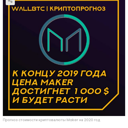
Прогноз стоимости криптовалюты Maker на 2020 год