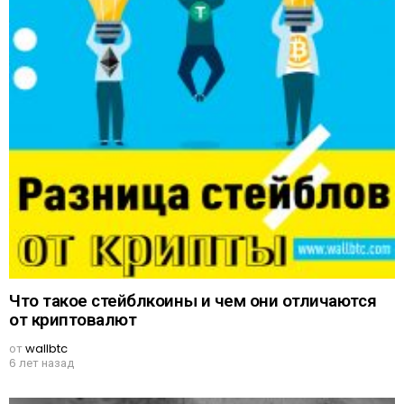
Что такое стейблкоины и чем они отличаются
от криптовалют
от
wallbtc
6 лет назад