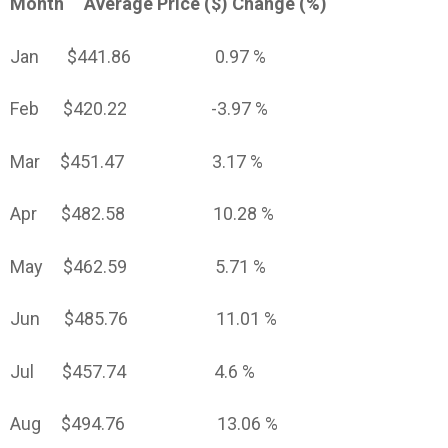
Month Average Price ($) Change (%)
Jan $441.86 0.97 %
Feb $420.22 -3.97 %
Mar $451.47 3.17 %
Apr $482.58 10.28 %
May $462.59 5.71 %
Jun $485.76 11.01 %
Jul $457.74 4.6 %
Aug $494.76 13.06 %