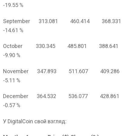
-19.55 %
September 313.081 460.414 368.331
-14.61 %
October 330.345 485.801 388.641
-9.90 %
November 347.893 511.607 409.286
-5.11 %
December 364.532 536.077 428.861
-0.57 %
У DigitalCoin свой взгляд: