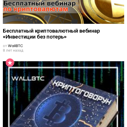
Бесплатный криптовалютный вебинар
«Инвестиции без потерь»
от
WallBTC
8 лет назад