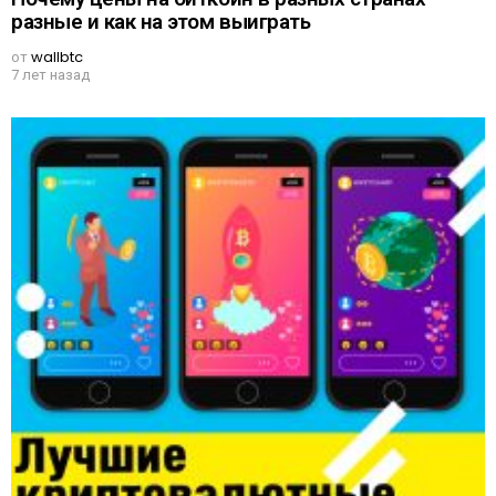
разные и как на этом выиграть
от
wallbtc
7 лет назад