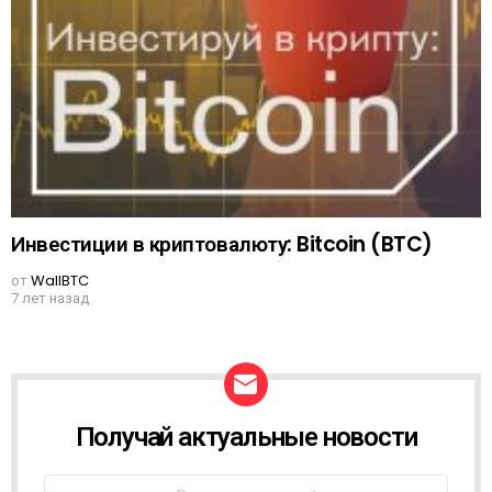
Инвестиции в криптовалюту: Bitcoin (BTC)
от
WallBTC
7 лет назад
Получай актуальные новости
N
E
W