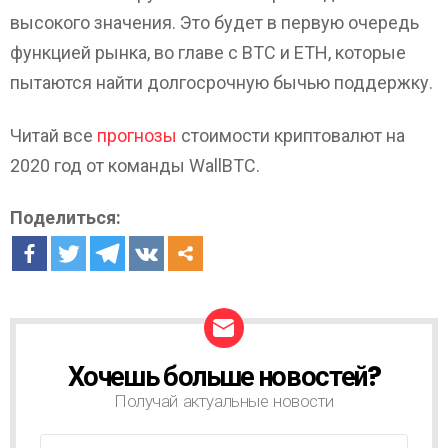
высокого значения. Это будет в первую очередь
функцией рынка, во главе с BTC и ETH, которые
пытаются найти долгосрочную бычью поддержку.
Читай все
прогнозы
стоимости криптовалют на
2020 год от команды WallBTC.
Поделиться:
Хочешь больше новостей?
Н
О
Получай актуальные новости
В
О