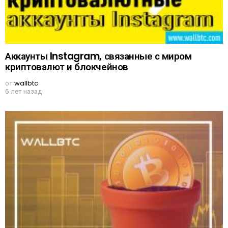
Аккаунты Instagram, связанные с миром
криптовалют и блокчейнов
от
wallbtc
6 лет назад