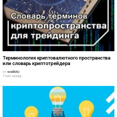
Терминология криптовалютного пространства
или словарь криптотрейдера
от
wallbtc
7 лет назад