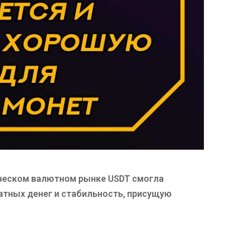
ическом валютном рынке USDT смогла
тных денег и стабильность, присущую