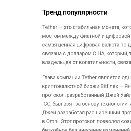
Тренд популярности
Tether — это стабильная монета, ко
мостом между фиатной и цифровой в
самая ценная цифровая валюта по д
связана с долларом США, который,
владельцев от волатильности, связ
Глава компании Tether является о
криптовалютной биржи Bitfinex — Я
протокол, разработанный Джей Уай
ICO, был взят за основу технологии,
Джей разработал расширенный прот
в Omni. Этот протокол позволял соз
биткойнов без внесения изменений