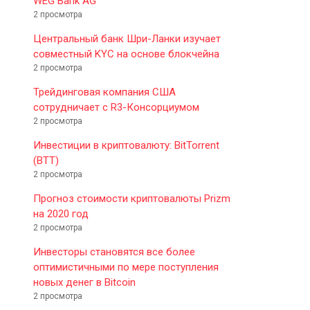
WEG Bank AG
2 просмотра
Центральный банк Шри-Ланки изучает
совместный KYC на основе блокчейна
2 просмотра
Трейдинговая компания США
сотрудничает с R3-Консорциумом
2 просмотра
Инвестиции в криптовалюту: BitTorrent
(BTT)
2 просмотра
Прогноз стоимости криптовалюты Prizm
на 2020 год
2 просмотра
Инвесторы становятся все более
оптимистичными по мере поступления
новых денег в Bitcoin
2 просмотра