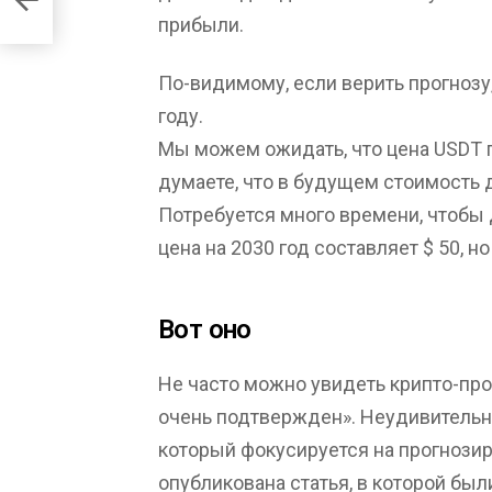
прибыли.
По-видимому, если верить прогнозу,
году.
Мы можем ожидать, что цена USDT по
думаете, что в будущем стоимость д
Потребуется много времени, чтобы 
цена на 2030 год составляет $ 50, н
Вот оно
Не часто можно увидеть крипто-прог
очень подтвержден». Неудивительно, 
который фокусируется на прогнозир
опубликована статья, в которой б