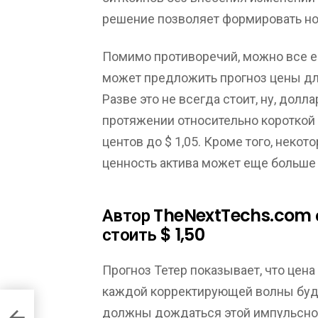
решение позволяет формировать нов
Помимо противоречий, можно все ещ
может предложить прогноз цены для
Разве это не всегда стоит, ну, долла
протяжении относительно короткой и
центов до $ 1,05. Кроме того, некот
ценность актива может еще больше 
Автор TheNextTechs.com с
стоить $ 1,50
Прогноз Тетер показывает, что цен
каждой корректирующей волны буде
должны дождаться этой импульсной