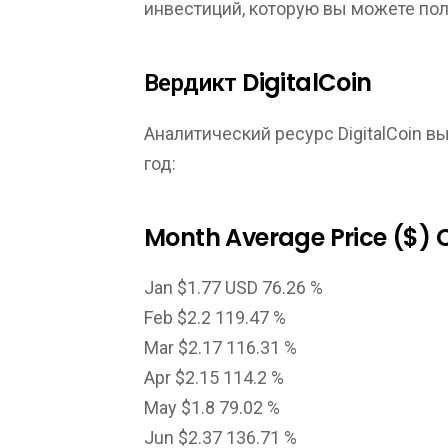
инвестиций, которую вы можете полу
Вердикт DigitalCoin
Аналитический ресурс DigitalCoin 
год:
Month Average Price ($)
Jan $1.77 USD 76.26 %
Feb $2.2 119.47 %
Mar $2.17 116.31 %
Apr $2.15 114.2 %
May $1.8 79.02 %
Jun $2.37 136.71 %