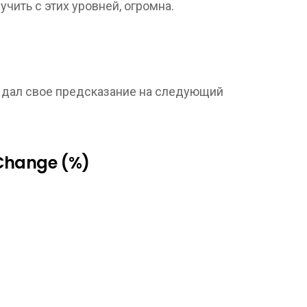
чить с этих уровней, огромна.
выдал свое предсказание на следующий
 Change (%)