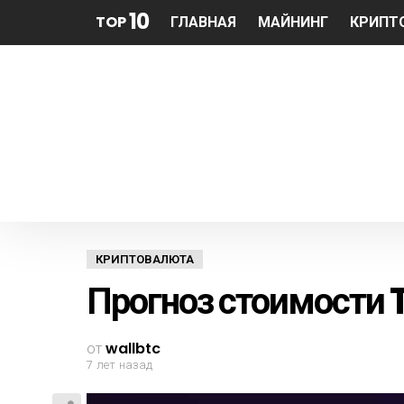
10
TOP
ГЛАВНАЯ
МАЙНИНГ
КРИПТ
КРИПТОВАЛЮТА
Прогноз стоимости T
от
wallbtc
7 лет назад