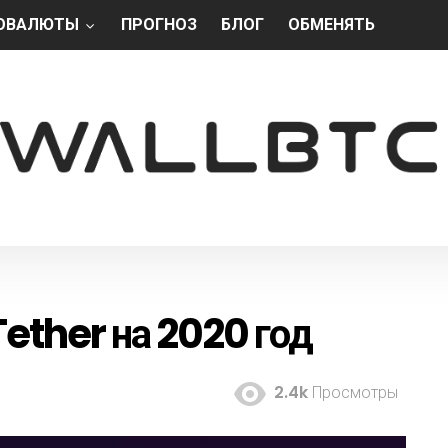
ОВАЛЮТЫ
ПРОГНОЗ
БЛОГ
ОБМЕНЯТЬ
ether на 2020 год
2.4k
Просмотры