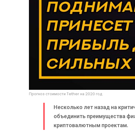
Прогноз стоимости Tether на 2020 год
Несколько лет назад на крит
объединить преимущества фиа
криптовалютным проектам.