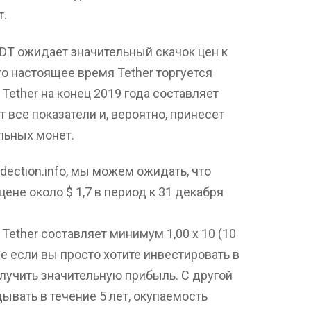
т.
SDT ожидает значительный скачок цен к
что настоящее время Tether торгуется
 Tether на конец 2019 года составляет
т все показатели и, вероятно, принесет
льных монет.
dection.info, мы можем ожидать, что
цене около $ 1,7 в период к 31 декабря
 Tether составляет минимум 1,00 x 10 (10
е если вы просто хотите инвестировать в
олучить значительную прибыль. С другой
ывать в течение 5 лет, окупаемость