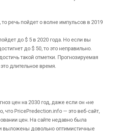
 то речь пойдет о волне импульсов в 2019
йдет до $ 5 в 2020 года. Но если вы
остигнет до $ 50, то это неправильно.
достичь такой отметки. Прогнозируемая
о это длительное время.
ноз цен на 2030 год, даже если он «не
что PricePredection.info — это веб-сайт,
овании цен. На сайте недавно была
ыли выложены довольно оптимистичные