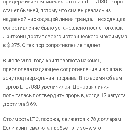
придерживается мнения, что пара LTC/USD скоро
станет бычьей, потому что она вырвалась из
недавней нисходящей линии тренда. Нисходящее
сопротивление было установлено после того, как
Лайткоин достиг своего исторического максимума
в $ 375. С тех пор сопротивление падает.
В июле 2020 года криптовалюта наконец
преодолела падающее сопротивление и вошла в
зону подтверждения прорыва. В то время объем
торгов LTC/USD увеличился. Ценовая линия
попыталась подтвердить прорыв, когда 17 августа
достигла $ 69.
Стоимость LTC, похоже, движется к 78 долларам.
Если криптовалюта пробьет эту зону, это