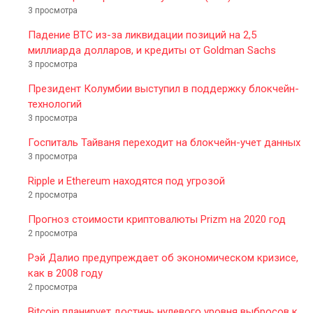
3 просмотра
Падение ВТС из-за ликвидации позиций на 2,5
миллиарда долларов, и кредиты от Goldman Sachs
3 просмотра
Президент Колумбии выступил в поддержку блокчейн-
технологий
3 просмотра
Госпиталь Тайваня переходит на блокчейн-учет данных
3 просмотра
Ripple и Ethereum находятся под угрозой
2 просмотра
Прогноз стоимости криптовалюты Prizm на 2020 год
2 просмотра
Рэй Далио предупреждает об экономическом кризисе,
как в 2008 году
2 просмотра
Bitcoin планирует достичь нулевого уровня выбросов к