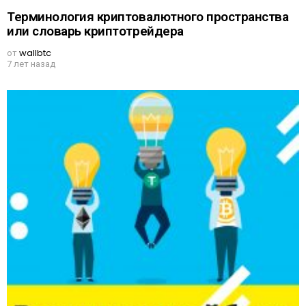
Терминология криптовалютного пространства
или словарь криптотрейдера
от
wallbtc
7 лет назад