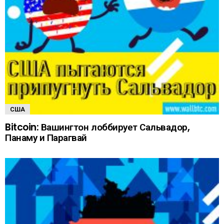
США
Bitcoin: Вашингтон лоббирует Сальвадор,
Панаму и Парагвай