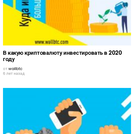
В какую криптовалюту инвестировать в 2020
году
от
wallbtc
6 лет назад