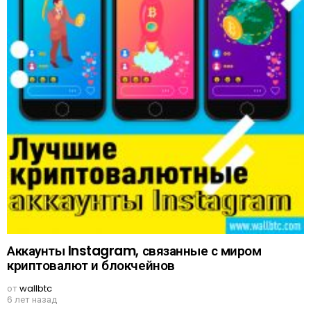
Аккаунты Instagram, связанные с миром
криптовалют и блокчейнов
от
wallbtc
6 лет назад