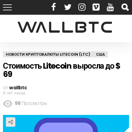
НОВОСТИ КРИПТОВАЛЮТЫ LITECOIN (LTC)
США
Стоимость Litecoin выросла до $
69
от
wallbtc
6 лет назад
98
Просмотры