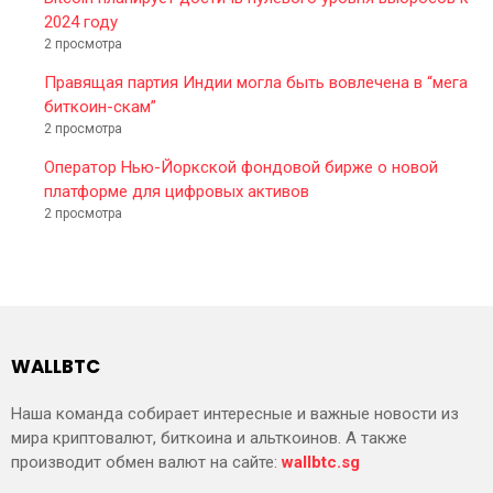
2024 году
2 просмотра
Правящая партия Индии могла быть вовлечена в “мега
биткоин-скам”
2 просмотра
Оператор Нью-Йоркской фондовой бирже о новой
платформе для цифровых активов
2 просмотра
WALLBTC
Наша команда собирает интересные и важные новости из
мира криптовалют, биткоина и альткоинов. А также
производит обмен валют на сайте:
wallbtc.sg