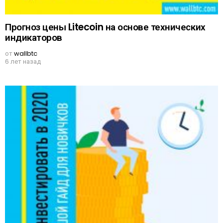
Прогноз цены Litecoin на основе технических
индикаторов
от
wallbtc
6 лет назад