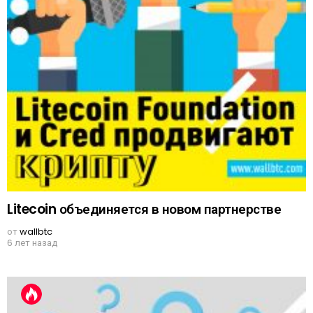
Litecoin объединяется в новом партнерстве
от
wallbtc
6 лет назад