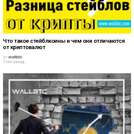
Что такое стейблкоины и чем они отличаются
от криптовалют
от
wallbtc
7 лет назад