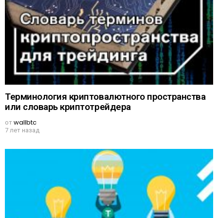
Терминология криптовалютного пространства
или словарь криптотрейдера
от
wallbtc
7 лет назад