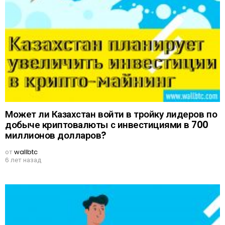
Может ли Казахстан войти в тройку лидеров по
добыче криптовалюты с инвестициями в 700
миллионов долларов?
от
wallbtc
6 лет назад