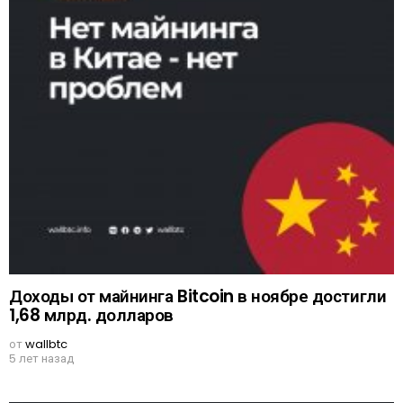
Доходы от майнинга Bitcoin в ноябре достигли
1,68 млрд. долларов
от
wallbtc
5 лет назад