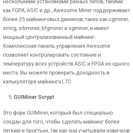
несколькими установками разных типов, такими
как FGPA, ASIC и др., Awesome Miner поддерживает
более 25 майнинговых движков, таких как cgminer,
xmrig, srbminer, bfgminer и sgminer, и имеет
мощный централизованный майнинг.
Комплексная панель управления Awesome
позволяет контролировать состояние и
температуру всех устройств ASIC и FPGA из одного
места. Вы можете проверить доходность в
калькуляторе майнинга LТС.
GUIMiner Scrypt
Это форк GUIMiner, который был специально
создан для того, чтобы сделать майнинг более
легким и простым, так как они учитывали новичков