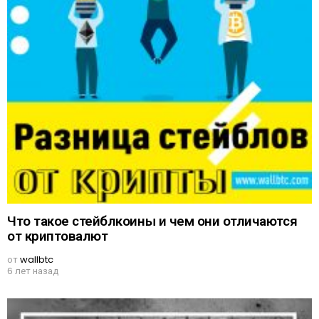
Что такое стейблкоины и чем они отличаются
от криптовалют
от
wallbtc
6 лет назад