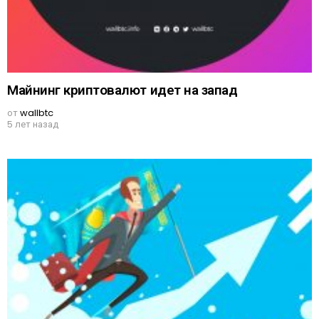
Майнинг криптовалют идет на запад
от
wallbtc
5 лет назад