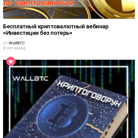
Бесплатный криптовалютный вебинар
«Инвестиции без потерь»
от
WallBTC
8 лет назад