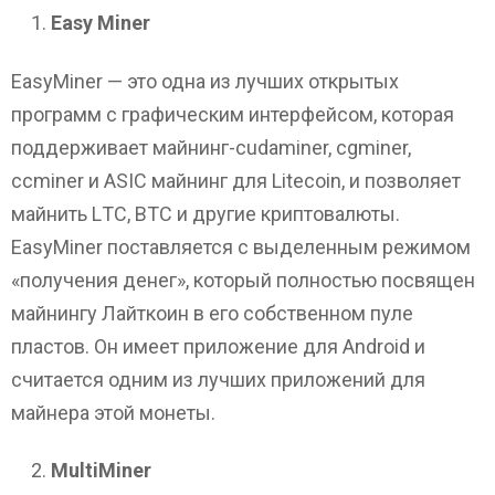
Easy Miner
EasyMiner — это одна из лучших открытых
программ с графическим интерфейсом, которая
поддерживает майнинг-cudaminer, cgminer,
ccminer и ASIC майнинг для Litecoin, и позволяет
майнить LТС, BТС и другие криптовалюты.
EasyMiner поставляется с выделенным режимом
«получения денег», который полностью посвящен
майнингу Лайткоин в его собственном пуле
пластов. Он имеет приложение для Android и
считается одним из лучших приложений для
майнера этой монеты.
MultiMiner