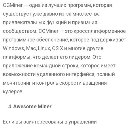
CGMiner — одна из лучших программ, которая
существует уже давно из-за множества
привлекательных функций и признания
сообществом. CGMiner — это кроссплатформенное
программное обеспечение, которое поддерживает
Windows, Mac, Linux, OS X и многие другие
платформы, что делает его лидером. Это
приложение командной строки, которое имеет
возможности удаленного интерфейса, полный
мониторинг и контроль скорости вращения
кулеров.
Awesome Miner
Если вы заинтересованы в управлении