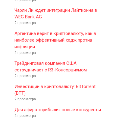
Чарли Ли ждет интеграции Лайткоина в
WEG Bank AG
2 просмотра
Аргентина верит в криптовалюту, как в
наиболее эффективный хедж против
инфляции
2 просмотра
Трейдинговая компания США
сотрудничает с R3-Консорциумом
2 просмотра
Инвестиции в криптовалюту: BitTorrent
(BTT)
2 просмотра
Для эфира «прибыли» новые конкуренты
2 просмотра