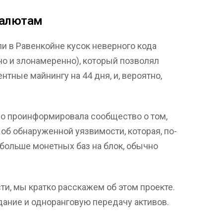
валютам
и в Равенкойне кусок неверного кода
о и злонамеренно), который позволял
нтные майнингу на 44 дня, и, вероятно,
о проинформировала сообщество о том,
 об обнаруженной уязвимости, которая, по-
больше монетных баз на блок, обычно
и, мы кратко расскажем об этом проекте.
дание и одноранговую передачу активов.