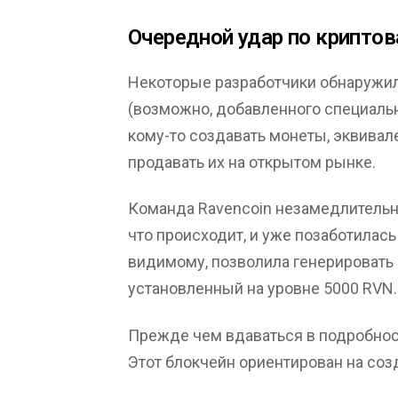
Очередной удар по крипто
Некоторые разработчики обнаружил
(возможно, добавленного специальн
кому-то создавать монеты, эквивале
продавать их на открытом рынке.
Команда Ravencoin незамедлительн
что происходит, и уже позаботилась
видимому, позволила генерировать 
установленный на уровне 5000 RVN.
Прежде чем вдаваться в подробност
Этот блокчейн ориентирован на соз