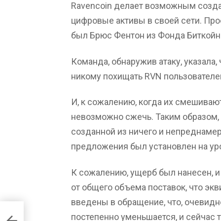
Ravencoin делает возможным созда
цифровые активы в своей сети. Прое
был Брюс Фентон из Фонда Биткойн
Команда, обнаружив атаку, указала,
никому похищать RVN пользователей,
И, к сожалению, когда их смешиваю
невозможно сжечь. Таким образом, 
созданной из ничего и непреднаме
предложения был установлен на уро
К сожалению, ущерб был нанесен, и
от общего объема поставок, что эк
введены в обращение, что, очевидно
постепенно уменьшается, и сейчас то