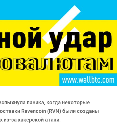
вспыхнула паника, когда некоторые
оставки Ravencoin (RVN) были созданы
их из-за хакерской атаки.