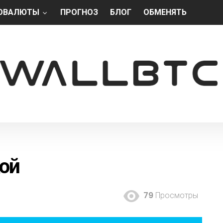
ОВАЛЮТЫ
ПРОГНОЗ
БЛОГ
ОБМЕНЯТЬ
ой
79
Просмотры