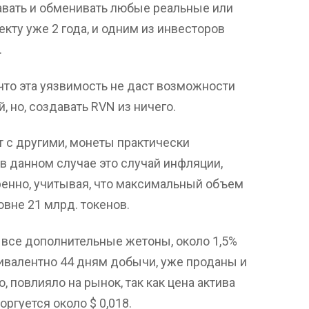
вать и обменивать любые реальные или
кту уже 2 года, и одним из инвесторов
.
 что эта уязвимость не даст возможности
 но, создавать RVN из ничего.
т с другими, монеты практически
в данном случае это случай инфляции,
ренно, учитывая, что максимальный объем
вне 21 млрд. токенов.
 все дополнительные жетоны, около 1,5%
вивалентно 44 дням добычи, уже проданы и
, повлияло на рынок, так как цена актива
ргуется около $ 0,018.