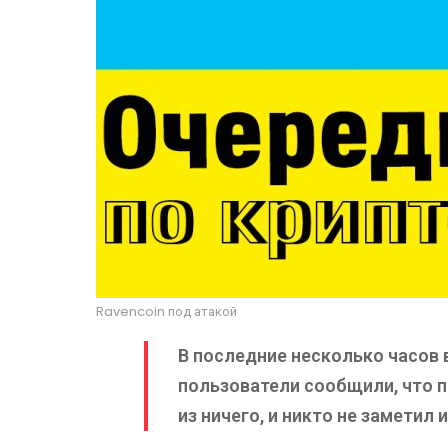
Ravencoin под атакой
В последние несколько часов 
пользователи сообщили, что п
из ничего, и никто не заметил 