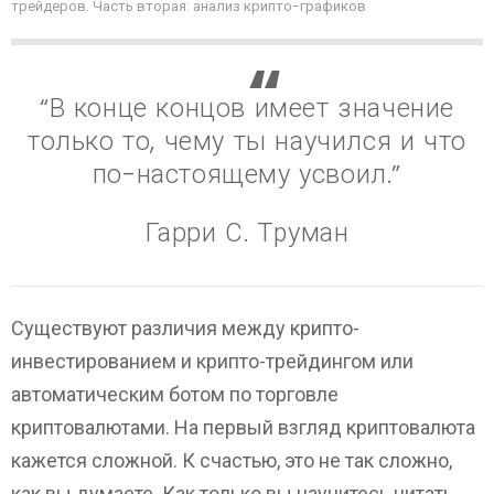
трейдеров. Часть вторая: анализ крипто-графиков
“В конце концов имеет значение
только то, чему ты научился и что
по-настоящему усвоил.”
Гарри С. Труман
Существуют различия между крипто-
инвестированием и крипто-трейдингом или
автоматическим ботом по торговле
криптовалютами. На первый взгляд криптовалюта
кажется сложной. К счастью, это не так сложно,
как вы думаете. Как только вы научитесь читать