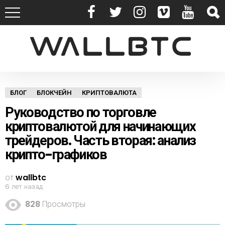
БЛОГ
БЛОКЧЕЙН
КРИПТОВАЛЮТА
Руководство по торговле
криптовалютой для начинающих
трейдеров. Часть вторая: анализ
крипто-графиков
от
wallbtc
6 лет назад
828
Просмотры