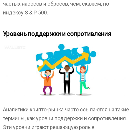
частых насосов и сбросов, чем, скажем, по
индексу S & P 500.
Уровень поддержки и сопротивления
Аналитики крипто-рынка часто ссылаются на такие
термины, как уровни поддержки и сопротивления.
Эти уровни играют решающую роль в