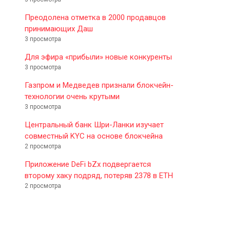
Преодолена отметка в 2000 продавцов
принимающих Даш
3 просмотра
Для эфира «прибыли» новые конкуренты
3 просмотра
Газпром и Медведев признали блокчейн-
технологии очень крутыми
3 просмотра
Центральный банк Шри-Ланки изучает
совместный KYC на основе блокчейна
2 просмотра
Приложение DeFi bZx подвергается
второму хаку подряд, потеряв 2378 в ETH
2 просмотра