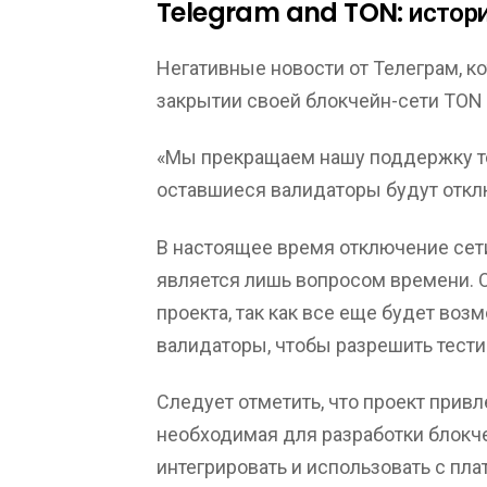
Telegram and TON: истори
Негативные новости от Телеграм, к
закрытии своей блокчейн-сети TON 1
«Мы прекращаем нашу поддержку те
оставшиеся валидаторы будут отклю
В настоящее время отключение сети
является лишь вопросом времени. О
проекта, так как все еще будет возм
валидаторы, чтобы разрешить тести
Следует отметить, что проект привл
необходимая для разработки блокч
интегрировать и использовать с п