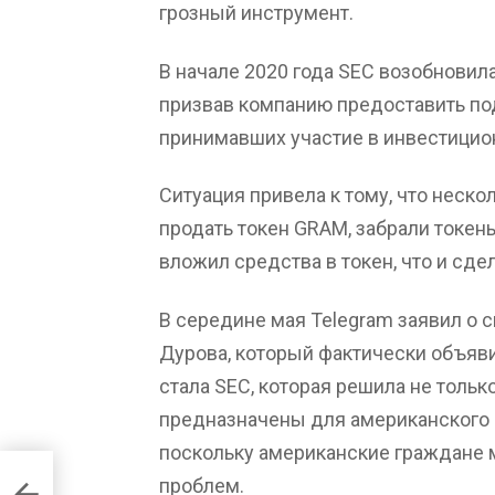
грозный инструмент.
В начале 2020 года SEC возобнови
призвав компанию предоставить по
принимавших участие в инвестицио
Ситуация привела к тому, что неск
продать токен GRAM, забрали токены
вложил средства в токен, что и сдел
В середине мая Telegram заявил о 
Дурова, который фактически объявил
стала SEC, которая решила не только
предназначены для американского 
поскольку американские граждане м
проблем.