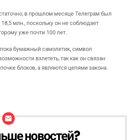
остаточно, в прошлом месяце Телеграм был
18,5 млн., поскольку он не соблюдает
орому уже почти 100 лет.
 пока бумажный самолетик, символ
 возможности взлететь, так как он связан
почке блоков, а являются цепями закона.
ьше новостей?