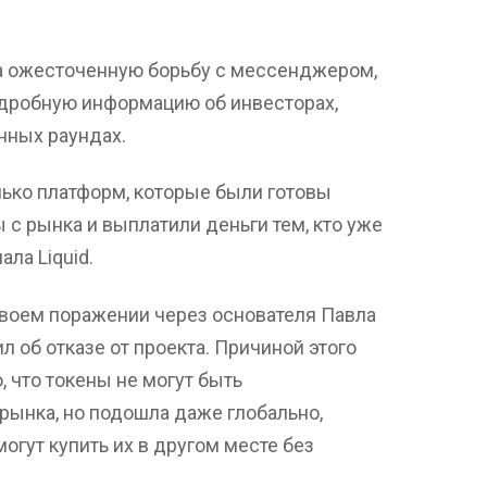
ла ожесточенную борьбу с мессенджером,
дробную информацию об инвесторах,
нных раундах.
олько платформ, которые были готовы
 с рынка и выплатили деньги тем, кто уже
ала Liquid.
своем поражении через основателя Павла
 об отказе от проекта. Причиной этого
, что токены не могут быть
рынка, но подошла даже глобально,
огут купить их в другом месте без