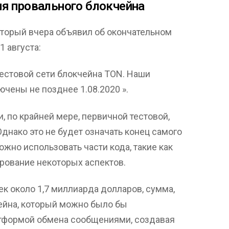
я провального блокчейна
оторый вчера объявил об окончательном
 августа:
стовой сети блокчейна TON. Наши
чены не позднее 1.08.2020 ».
, по крайней мере, первичной тестовой,
днако это не будет означать конец самого
ожно использовать части кода, такие как
рование некоторых аспектов.
ек около 1,7 миллиарда долларов, сумма,
ейна, который можно было бы
латформой обмена сообщениями, создавая