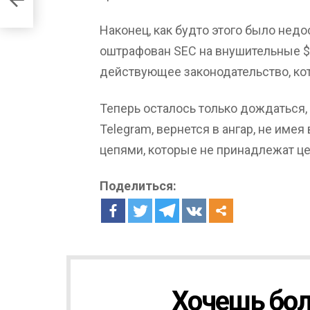
Наконец, как будто этого было нед
оштрафован SEC на внушительные $ 
действующее законодательство, кот
Теперь осталось только дождаться,
Telegram, вернется в ангар, не имея
цепями, которые не принадлежат це
Поделиться:
Хочешь бол
Н
О