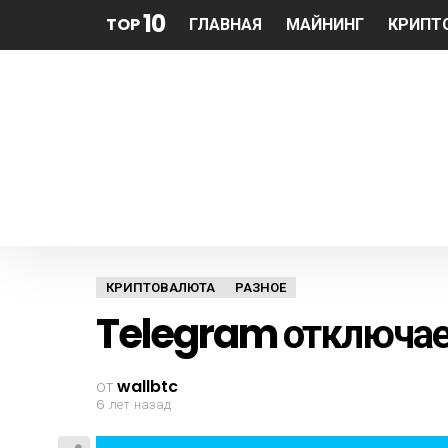
10
TOP
ГЛАВНАЯ
МАЙНИНГ
КРИПТ
КРИПТОВАЛЮТА
РАЗНОЕ
Telegram отключае
от
wallbtc
6 лет назад