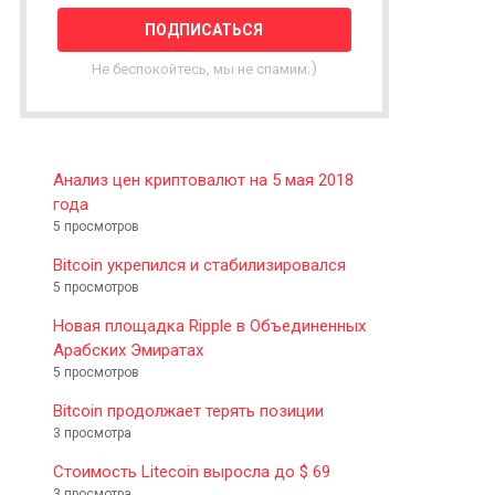
T
T
E
Не беспокойтесь, мы не спамим;)
R
Анализ цен криптовалют на 5 мая 2018
года
5 просмотров
Bitcoin укрепился и стабилизировался
5 просмотров
Новая площадка Ripple в Объединенных
Арабских Эмиратах
5 просмотров
Bitcoin продолжает терять позиции
3 просмотра
Стоимость Litecoin выросла до $ 69
3 просмотра