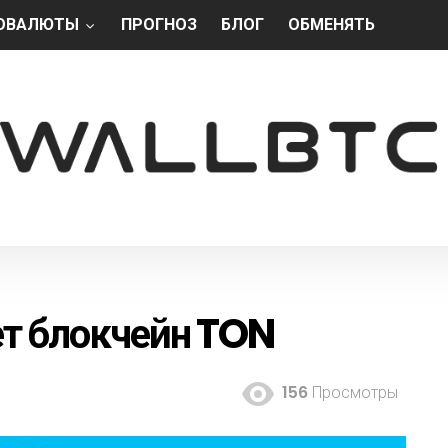
ОВАЛЮТЫ
ПРОГНОЗ
БЛОГ
ОБМЕНЯТЬ
т блокчейн TON
156
Просмотры