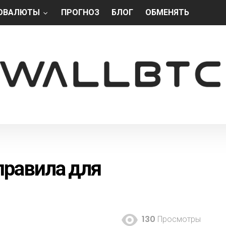
ОВАЛЮТЫ
ПРОГНОЗ
БЛОГ
ОБМЕНЯТЬ
правила для
130
Просмотры