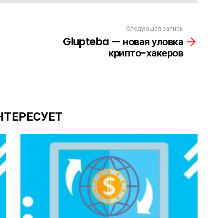
Следующая запись
Glupteba — новая уловка
крипто-хакеров
НТЕРЕСУЕТ