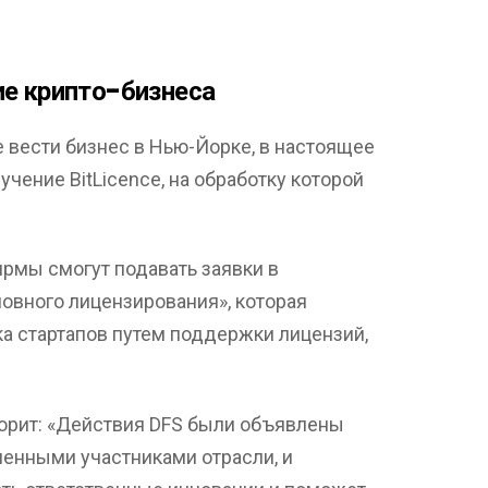
ие крипто-бизнеса
вести бизнес в Нью-Йорке, в настоящее
чение BitLicence, на обработку которой
ирмы смогут подавать заявки в
ловного лицензирования», которая
а стартапов путем поддержки лицензий,
орит: «Действия DFS были объявлены
ленными участниками отрасли, и