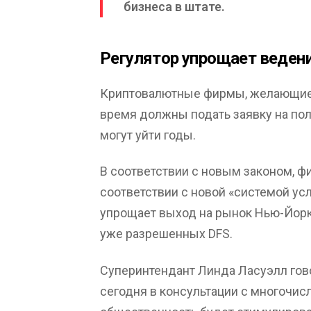
бизнеса в штате.
Регулятор упрощает веден
Криптовалютные фирмы, желающие 
время должны подать заявку на полу
могут уйти годы.
В соответствии с новым законом, ф
соответствии с новой «системой ус
упрощает выход на рынок Нью-Йорк
уже разрешенных DFS.
Суперинтендант Линда Ласуэлл гов
сегодня в консультации с многочис