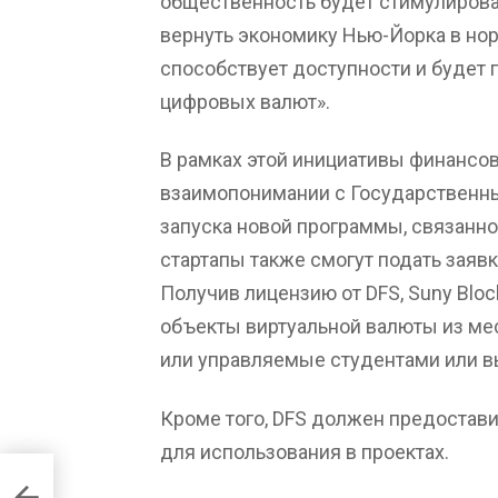
общественность будет стимулирова
вернуть экономику Нью-Йорка в нор
способствует доступности и будет 
цифровых валют».
В рамках этой инициативы финансо
взаимопонимании с Государственны
запуска новой программы, связанно
стартапы также смогут подать заявк
Получив лицензию от DFS, Suny Bl
объекты виртуальной валюты из ме
или управляемые студентами или в
Кроме того, DFS должен предостав
для использования в проектах.