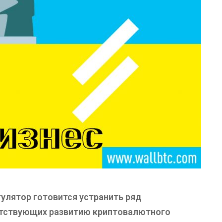
улятор готовится устранить ряд
ятствующих развитию криптовалютного