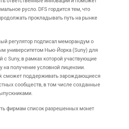
ть ответственные инновации и поможет
мальное русло. DFS гордится тем, что
продолжать прокладывать путь на рынке
вый регулятор подписал меморандум о
м университетом Нью-Йорка (Suny) для
й с Suny, в рамках которой участвующие
у на получение условной лицензии.
ock сможет поддерживать зарождающиеся
стных сообществ, в том числе созданные
ыпускниками.
ить фирмам список разрешенных монет