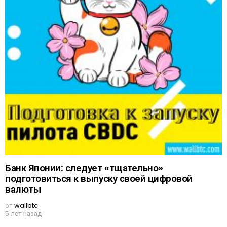
Банк Японии: следует «тщательно»
подготовиться к выпуску своей цифровой
валюты
от
wallbtc
5 лет назад