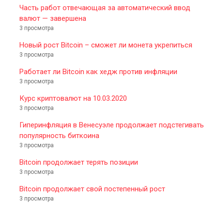
Часть работ отвечающая за автоматический ввод
валют — завершена
3 просмотра
Новый рост Bitcoin – сможет ли монета укрепиться
3 просмотра
Работает ли Bitcoin как хедж против инфляции
3 просмотра
Курс криптовалют на 10.03.2020
3 просмотра
Гиперинфляция в Венесуэле продолжает подстегивать
популярность биткоина
3 просмотра
Bitcoin продолжает терять позиции
3 просмотра
Bitcoin продолжает свой постепенный рост
3 просмотра