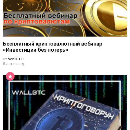
Бесплатный криптовалютный вебинар
«Инвестиции без потерь»
от
WallBTC
8 лет назад