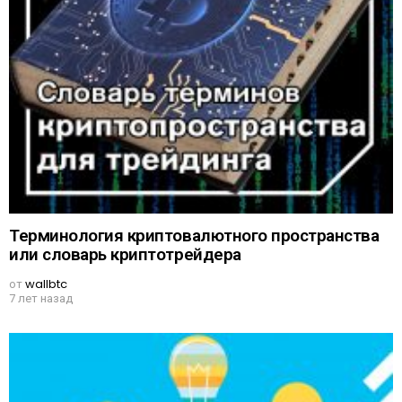
Терминология криптовалютного пространства
или словарь криптотрейдера
от
wallbtc
7 лет назад