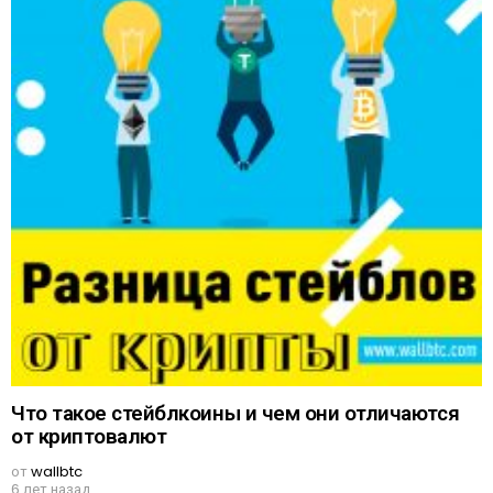
Что такое стейблкоины и чем они отличаются
от криптовалют
от
wallbtc
6 лет назад