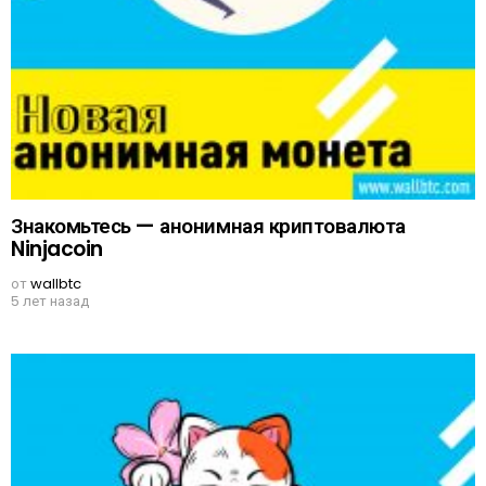
Знакомьтесь — анонимная криптовалюта
Ninjacoin
от
wallbtc
5 лет назад