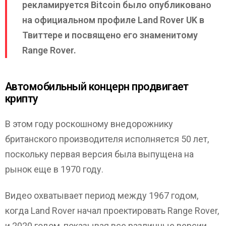
рекламируется Bitcoin было опубликовано
на официальном профиле Land Rover UK в
Твиттере и посвящено его знаменитому
Range Rover.
Автомобильный концерн продвигает
крипту
В этом году роскошному внедорожнику
британского производителя исполняется 50 лет,
поскольку первая версия была выпущена на
рынок еще в 1970 году.
Видео охватывает период между 1967 годом,
когда Land Rover начал проектировать Range Rover,
и 2020 годом, показывая все различные версии