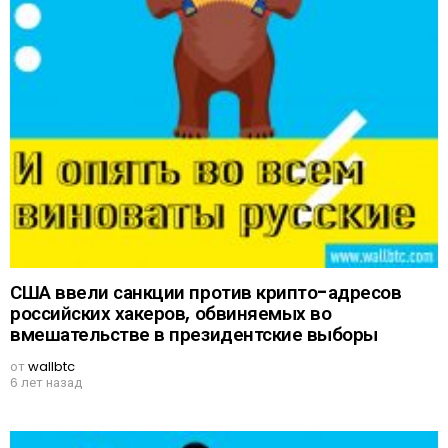
США ввели санкции против крипто-адресов
российских хакеров, обвиняемых во
вмешательстве в президентские выборы
от
wallbtc
6 лет назад