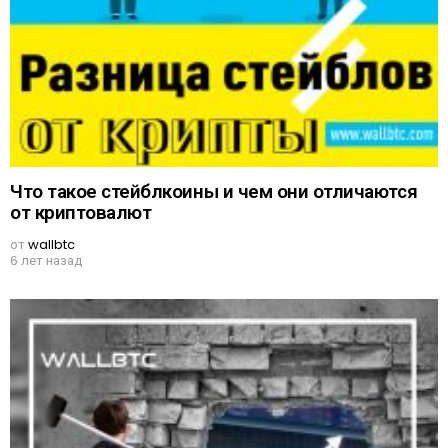
Что такое стейблкоины и чем они отличаются
от криптовалют
от
wallbtc
6 лет назад