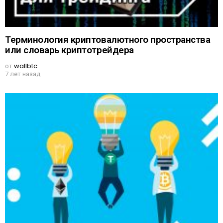
Терминология криптовалютного пространства
или словарь криптотрейдера
от
wallbtc
7 лет назад