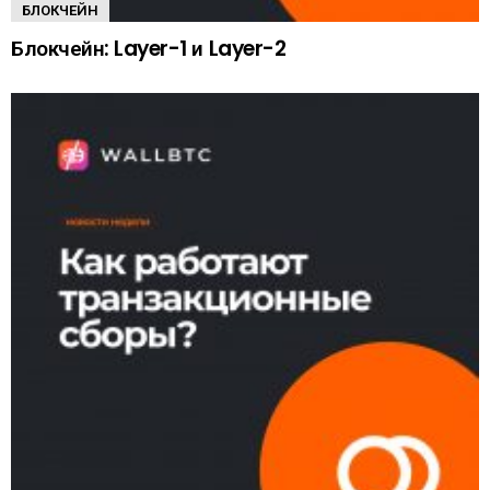
БЛОКЧЕЙН
Блокчейн: Layer-1 и Layer-2