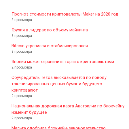
Прогноз стоимости криптовалюты Maker на 2020 год
3 просмотра
Грузия в лидерах по объему майнинга
3 просмотра
Bitcoin укрепился и стабилизировался
3 просмотра
Япония может ограничить торги с криптовалютами
2 просмотра
Соучредитель Tezos высказывается по поводу
токенизированных ценных бумаг и будущего
криптовалют
2 просмотра
Национальная дорожная карта Австралии по блокчейну
изменит будущее
2 просмотра
Мальта одобрила блокчейн-законодательство