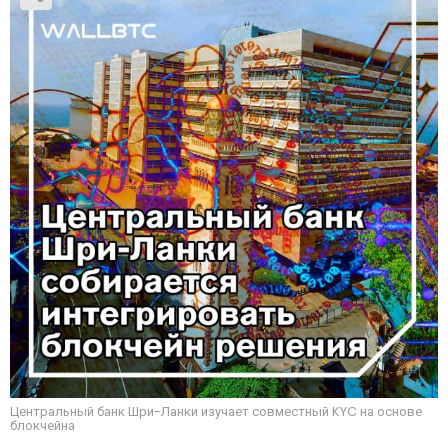
Центральный банк Шри-Ланки изучает совместный KYC на основе
блокчейна