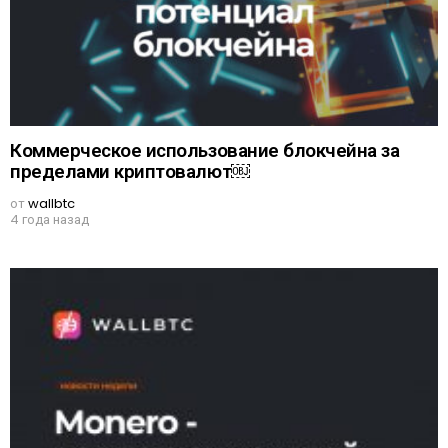
Коммерческое использование блокчейна за
пределами криптовалют￼
от
wallbtc
4 года назад