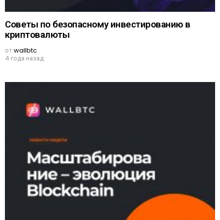
Советы по безопасному инвестированию в
криптовалюты
от
wallbtc
4 года назад