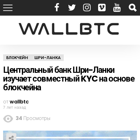
БЛОКЧЕЙН
ШРИ-ЛАНКА
Центральный банк Шри-Ланки
изучает совместный KYC на основе
блокчейна
от
wallbtc
7 лет назад
34
Просмотры