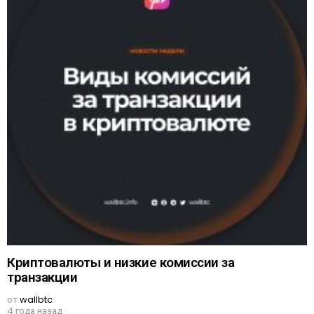
Криптовалюты и низкие комиссии за
транзакции
от
wallbtc
4 года назад