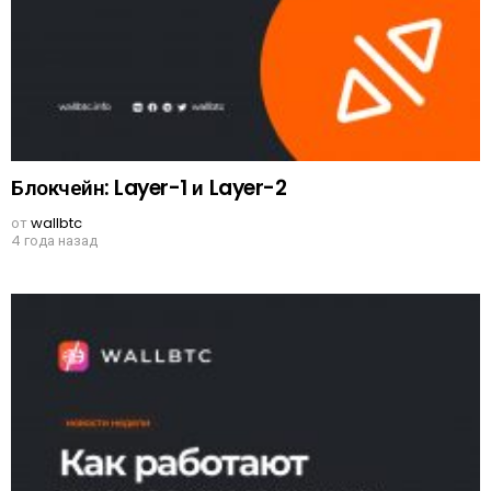
Блокчейн: Layer-1 и Layer-2
от
wallbtc
4 года назад