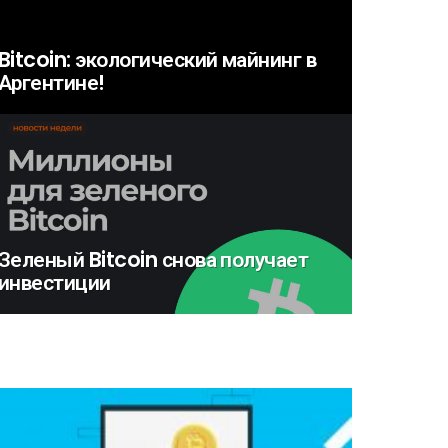
Bitcoin: экологический майнинг в
Аргентине!
Зеленый Bitcoin снова получает
инвестиции