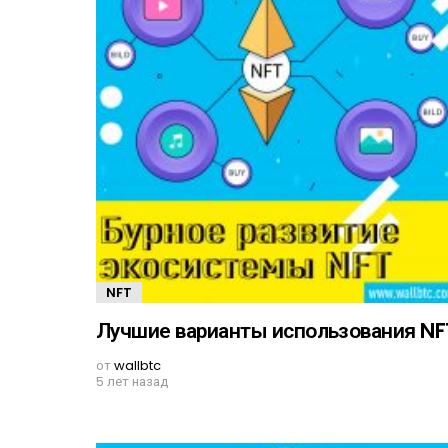
NFT
Лучшие варианты использования NF
от
wallbtc
5 лет назад