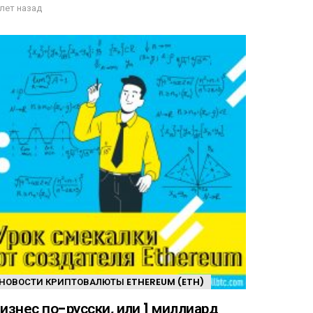
 лет назад
НОВОСТИ КРИПТОВАЛЮТЫ ETHEREUM (ETH)
изнес по-русски, или 1 миллиард