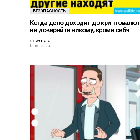
БЕЗОПАСНОСТЬ
Когда дело доходит до криптовалют
не доверяйте никому, кроме себя
от
wallbtc
5 лет назад