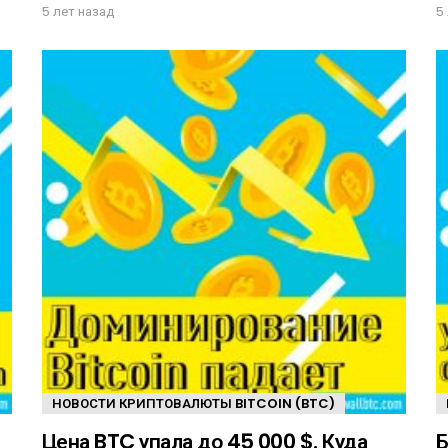
5 лет назад
5
НОВОСТИ КРИПТОВАЛЮТЫ BITCOIN (BTC)
Цена BTC упала до 45 000 $. Куда
Б