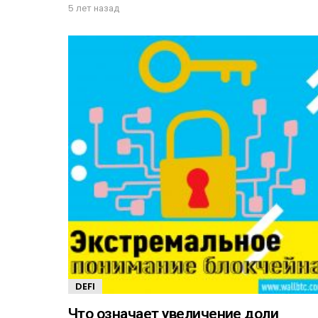
5 лет назад
DEFI
Что означает увеличение доли