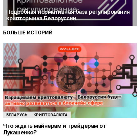
Подробная нормативная база регулирования
крипторынка Белоруссии
БОЛЬШЕ ИСТОРИЙ
БЕЛАРУСЬ
КРИПТОВАЛЮТА
Что ждать майнерам и трейдерам от
Лукашенко?