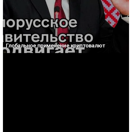
Глобальное применение криптовалют