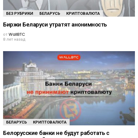
БЕЗ РУБРИКИ
БЕЛАРУСЬ
КРИПТОВАЛЮТА
Биржи Беларуси утратят анонимность
от
WallBTC
8 лет назад
БЕЛАРУСЬ
КРИПТОВАЛЮТА
Белорусские банки не будут работать с