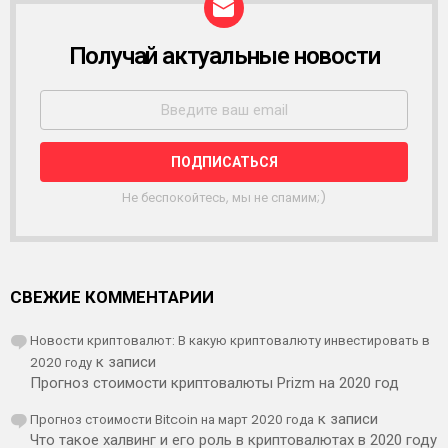
Получай актуальные новости
Р
А
С
С
Ы
Л
К
А
Не беспокойтесь, мы не спамим;)
СВЕЖИЕ КОММЕНТАРИИ
Новости криптовалют: В какую криптовалюту инвестировать в
2020 году
к записи
Прогноз стоимости криптовалюты Prizm на 2020 год
Прогноз стоимости Bitcoin на март 2020 года
к записи
Что такое халвинг и его роль в криптовалютах в 2020 году