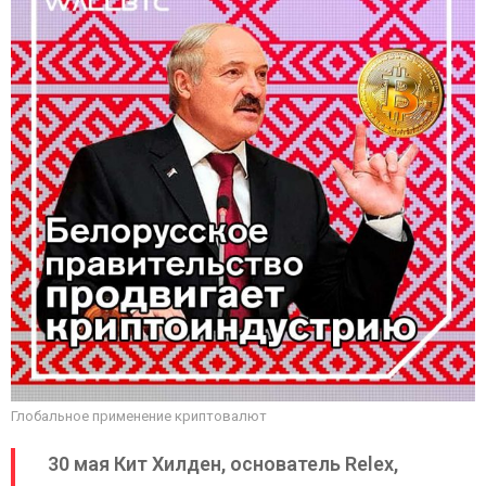
Глобальное применение криптовалют
30 мая Кит Хилден, основатель Relex,