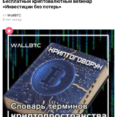
Бесплатный криптовалютный вебинар
«Инвестиции без потерь»
от
WallBTC
8 лет назад