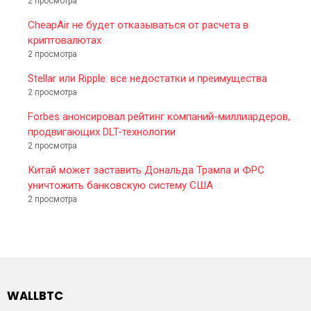
2 просмотра
CheapAir не будет отказываться от расчета в
криптовалютах
2 просмотра
Stellar или Ripple: все недостатки и преимущества
2 просмотра
Forbes анонсировал рейтинг компаний-миллиардеров,
продвигающих DLT-технологии
2 просмотра
Китай может заставить Дональда Трампа и ФРС
уничтожить банковскую систему США
2 просмотра
WALLBTC