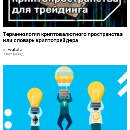
Терминология криптовалютного пространства
или словарь криптотрейдера
от
wallbtc
7 лет назад