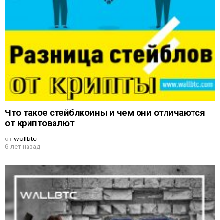
Что такое стейблкоины и чем они отличаются
от криптовалют
от
wallbtc
6 лет назад