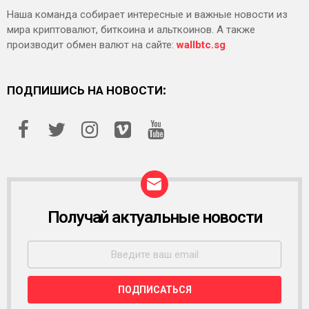
Наша команда собирает интересные и важные новости из
мира криптовалют, биткоина и альткоинов. А также
производит обмен валют на сайте:
wallbtc.sg
ПОДПИШИСЬ НА НОВОСТИ:
Получай актуальные новости
Р
А
С
С
Ы
Л
К