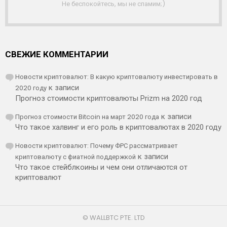
А
Не беспокойтесь, мы не спамим;)
СВЕЖИЕ КОММЕНТАРИИ
Новости криптовалют: В какую криптовалюту инвестировать в
2020 году
к записи
Прогноз стоимости криптовалюты Prizm на 2020 год
Прогноз стоимости Bitcoin на март 2020 года
к записи
Что такое халвинг и его роль в криптовалютах в 2020 году
Новости криптовалют: Почему ФРС рассматривает
криптовалюту с фиатной поддержкой
к записи
Что такое стейблкоины и чем они отличаются от
криптовалют
© WALLBTC PTE. LTD