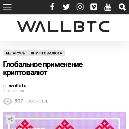
БЕЛАРУСЬ
КРИПТОВАЛЮТА
Глобальное применение
криптовалют
от
wallbtc
7 лет назад
607
Просмотры