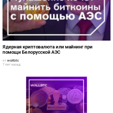
Ядерная криптовалюта или майнинг при
помощи Белорусской АЭС
от
wallbtc
7 лет назад