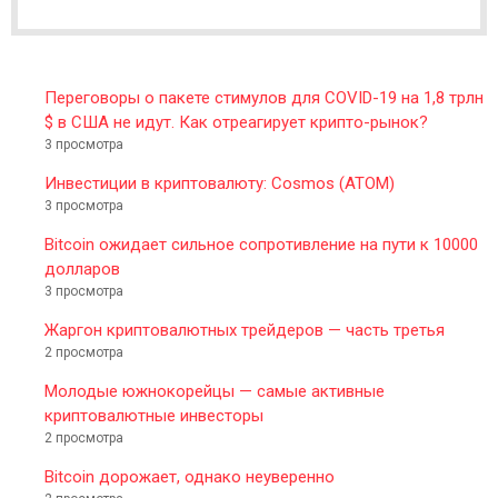
E
R
Переговоры о пакете стимулов для COVID-19 на 1,8 трлн
$ в США не идут. Как отреагирует крипто-рынок?
3 просмотра
Инвестиции в криптовалюту: Cosmos (ATOM)
3 просмотра
Bitcoin ожидает сильное сопротивление на пути к 10000
долларов
3 просмотра
Жаргон криптовалютных трейдеров — часть третья
2 просмотра
Молодые южнокорейцы — самые активные
криптовалютные инвесторы
2 просмотра
Bitcoin дорожает, однако неуверенно