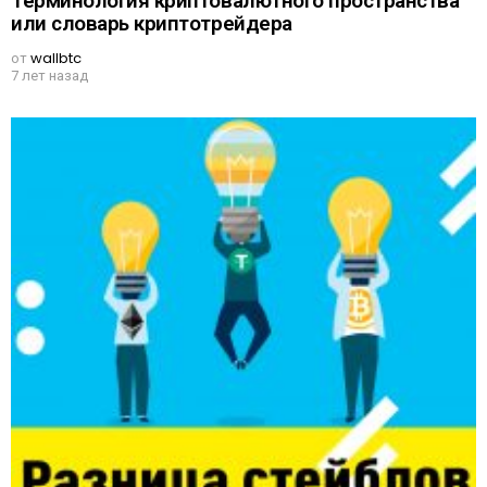
Терминология криптовалютного пространства
или словарь криптотрейдера
от
wallbtc
7 лет назад