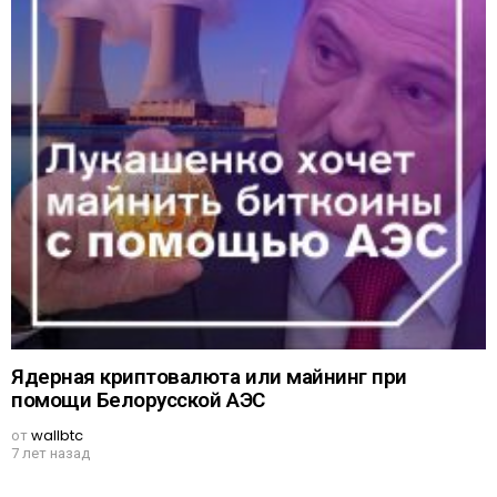
Ядерная криптовалюта или майнинг при
помощи Белорусской АЭС
от
wallbtc
7 лет назад