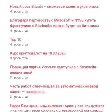
Новый рост Bitcoin – сможет ли монета укрепиться
4 просмотра
Благодаря партнерству с Microsoft и NYSE купить
Фраппучино в Starbucks можно будет за биткоины
4 просмотра
Top 10
4 просмотра
Курс криптовалют на 10.03.2020
3 просмотра
Правящая партия Испании выступила с блокчейн-
инициативой
3 просмотра
Часть работ отвечающая за автоматический ввод
валют — завершена
3 просмотра
Гарри Каспаров поддерживает крипту как инструмент
для защиты прав человека и финансовой автономии