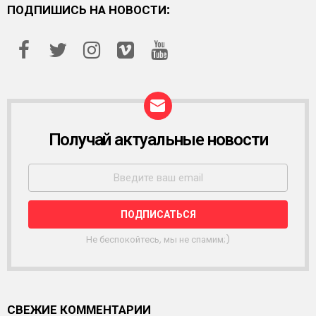
ПОДПИШИСЬ НА НОВОСТИ:
Получай актуальные новости
Р
А
С
С
Ы
Л
К
А
Не беспокойтесь, мы не спамим;)
СВЕЖИЕ КОММЕНТАРИИ