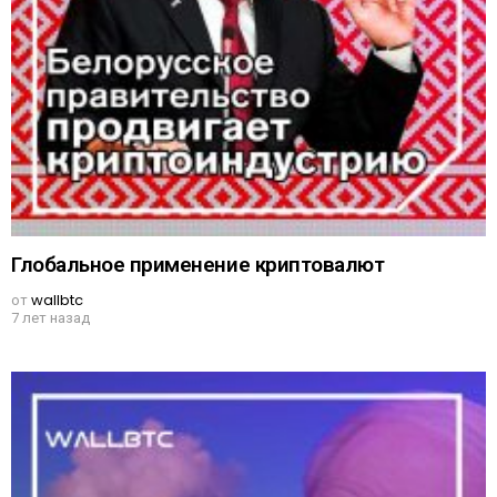
Глобальное применение криптовалют
от
wallbtc
7 лет назад