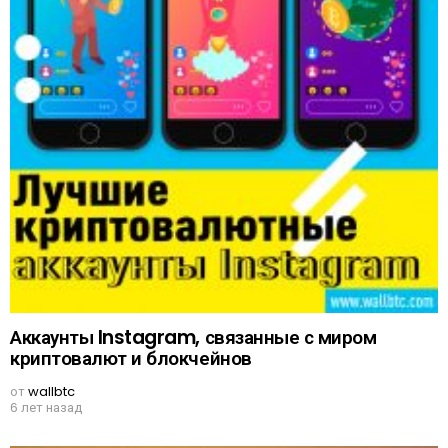
Аккаунты Instagram, связанные с миром
криптовалют и блокчейнов
от
wallbtc
6 лет назад