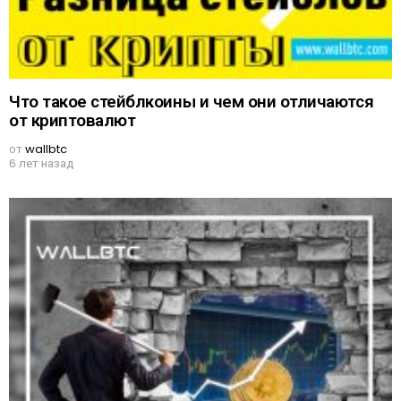
Что такое стейблкоины и чем они отличаются
от криптовалют
от
wallbtc
6 лет назад