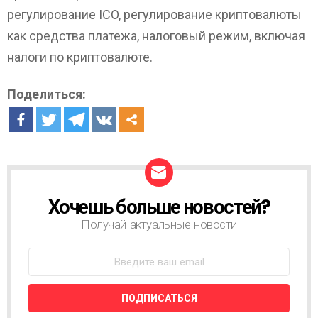
регулирование ICO, регулирование криптовалюты
как средства платежа, налоговый режим, включая
налоги по криптовалюте.
Поделиться:
Хочешь больше новостей?
Н
О
Получай актуальные новости
В
О
С
Т
Н
А