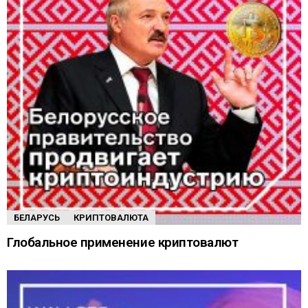
БЕЛАРУСЬ
КРИПТОВАЛЮТА
Глобальное применение криптовалют