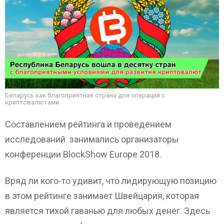
т
а
р
и
й
Беларусь как благоприятная страна для операций с
криптовалютами
Составлением рейтинга и проведением
исследований занимались организаторы
конференции BlockShow Europe 2018.
Вряд ли кого-то удивит, что лидирующую позицию
в этом рейтинге занимает Швейцария, которая
является тихой гаванью для любых денег. Здесь