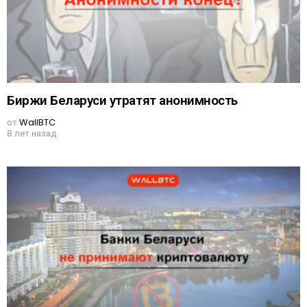
Биржи Беларуси утратят анонимность
от
WallBTC
8 лет назад