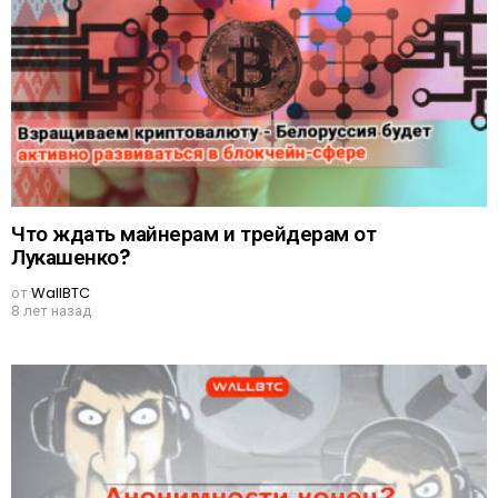
Что ждать майнерам и трейдерам от
Лукашенко?
от
WallBTC
8 лет назад