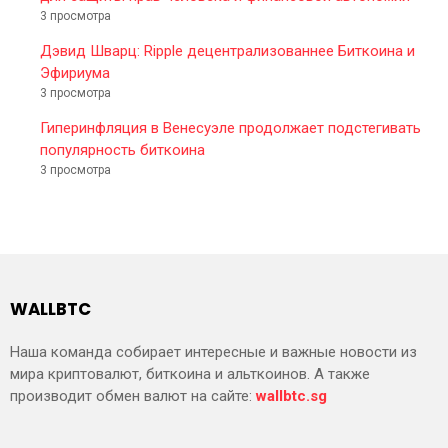
3 просмотра
Дэвид Шварц: Ripple децентрализованнее Биткоина и
Эфириума
3 просмотра
Гиперинфляция в Венесуэле продолжает подстегивать
популярность биткоина
3 просмотра
WALLBTC
Наша команда собирает интересные и важные новости из
мира криптовалют, биткоина и альткоинов. А также
производит обмен валют на сайте:
wallbtc.sg