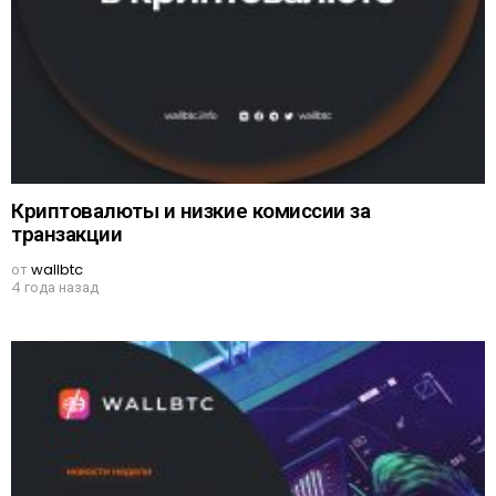
Криптовалюты и низкие комиссии за
транзакции
от
wallbtc
4 года назад