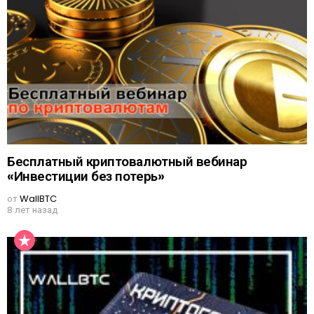
Бесплатный криптовалютный вебинар
«Инвестиции без потерь»
от
WallBTC
8 лет назад