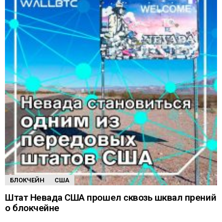
БЛОКЧЕЙН
США
Штат Невада США прошел сквозь шквал прений
о блокчейне