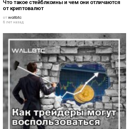
Что такое стейблкоины и чем они отличаются
от криптовалют
от
wallbtc
6 лет назад