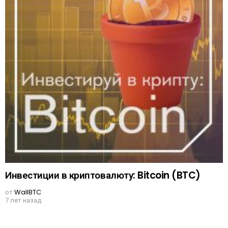
Инвестиции в криптовалюту: Bitcoin (BTC)
от
WallBTC
7 лет назад