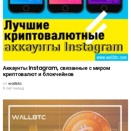
Аккаунты Instagram, связанные с миром
криптовалют и блокчейнов
от
wallbtc
6 лет назад