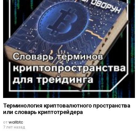
Терминология криптовалютного пространства
или словарь криптотрейдера
от
wallbtc
7 лет назад