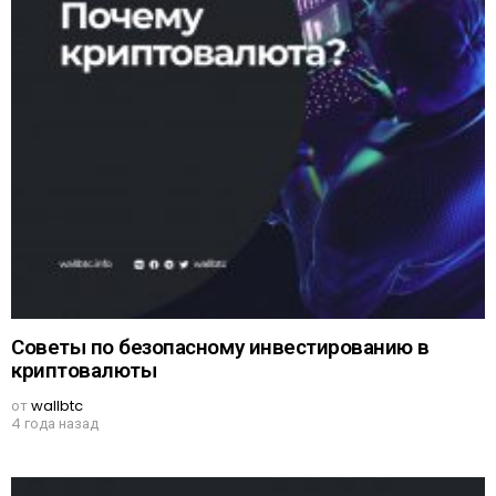
Советы по безопасному инвестированию в
криптовалюты
от
wallbtc
4 года назад