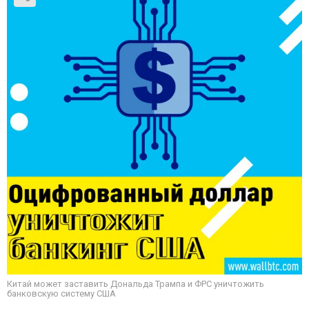
Китай может заставить Дональда Трампа и ФРС уничтожить
банковскую систему США