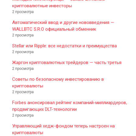
криптовалютные инвесторы
2 просмотра
Автоматический ввод и другие нововведения —
WALLBTC S.R.O официальный обменник
2 просмотра
Stellar или Ripple: все недостатки и преимущества
2 просмотра
Жаргон криптовалютных трейдеров — часть третья
2 просмотра
Советы по безопасному инвестированию в
криптовалюты
2 просмотра
Forbes анонсировал рейтинг компаний-миллиардеров,
продвигающих DLT-технологии
2 просмотра
Управляющий хедж-фондом теперь настроен на
криптовалюты