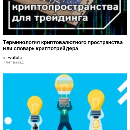
Терминология криптовалютного пространства
или словарь криптотрейдера
от
wallbtc
7 лет назад