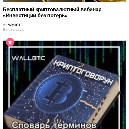
Бесплатный криптовалютный вебинар
«Инвестиции без потерь»
от
WallBTC
8 лет назад