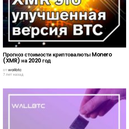
Прогноз стоимости криптовалюты Monero
(XMR) на 2020 год
от
wallbtc
7 лет назад