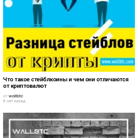
Что такое стейблкоины и чем они отличаются
от криптовалют
от
wallbtc
6 лет назад