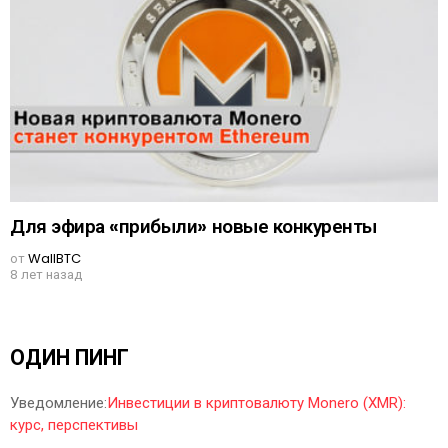
Для эфира «прибыли» новые конкуренты
от
WallBTC
8 лет назад
ОДИН ПИНГ
Уведомление:
Инвестиции в криптовалюту Monero (XMR):
курс, перспективы