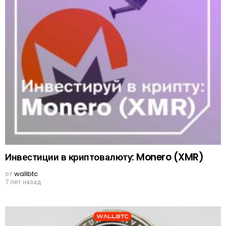
Инвестиции в криптовалюту: Monero (XMR)
от
wallbtc
7 лет назад