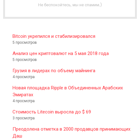
T
Не беспокойтесь, мы не спамим;)
E
R
Bitcoin укрепился и стабилизировался
5 просмотров
Анализ цен криптовалют на 5 мая 2018 года
5 просмотров
Грузия в лидерах по объему майнинга
4 просмотра
Новая площадка Ripple в Объединенных Арабских
Эмиратах
4 просмотра
Стоимость Litecoin выросла до $ 69
3 просмотра
Преодолена отметка в 2000 продавцов принимающих
Даш