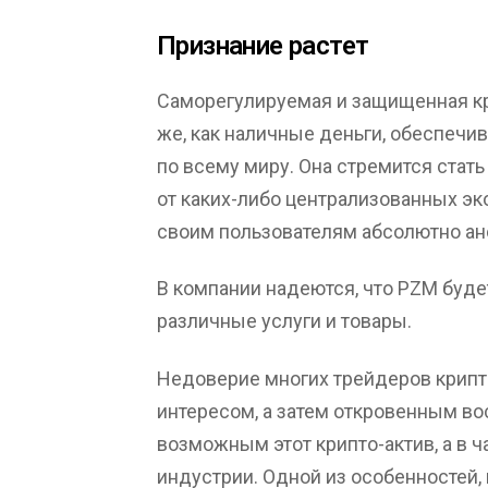
Признание растет
Саморегулируемая и защищенная кр
же, как наличные деньги, обеспечи
по всему миру. Она стремится стат
от каких-либо централизованных эк
своим пользователям абсолютно ан
В компании надеются, что PZM буде
различные услуги и товары.
Недоверие многих трейдеров крипт
интересом, а затем откровенным вос
возможным этот крипто-актив, а в ч
индустрии. Одной из особенностей, 