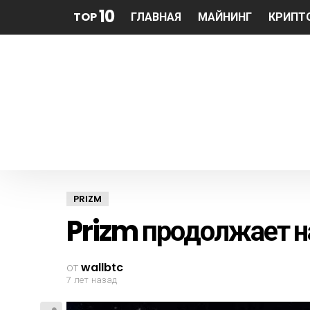
10
TOP
ГЛАВНАЯ
МАЙНИНГ
КРИПТ
PRIZM
Prizm продолжает н
от
wallbtc
7 лет назад