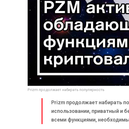
Prizm продолжает набирать популярность
Prizm продолжает набирать поп
использовании, приватный и б
всеми функциями, необходимы