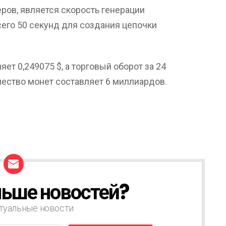
ров, является скорость генерации
сего 50 секунд для создания цепочки
ет 0,249075 $, а торговый оборот за 24
ичество монет составляет 6 миллиардов.
ьше новостей?
туальные новости