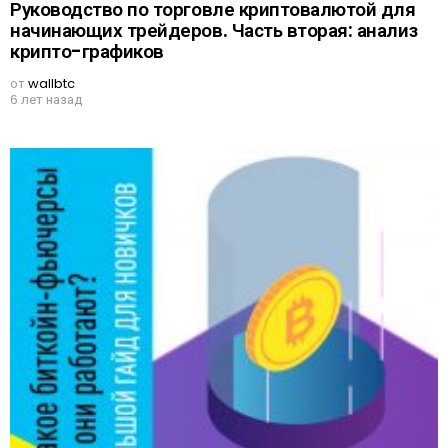
Руководство по торговле криптовалютой для
начинающих трейдеров. Часть вторая: анализ
крипто-графиков
от
wallbtc
6 лет назад