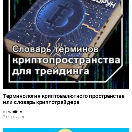
Терминология криптовалютного пространства
или словарь криптотрейдера
от
wallbtc
7 лет назад