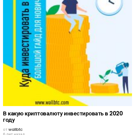
В какую криптовалюту инвестировать в 2020
году
от
wallbtc
6 лет назад