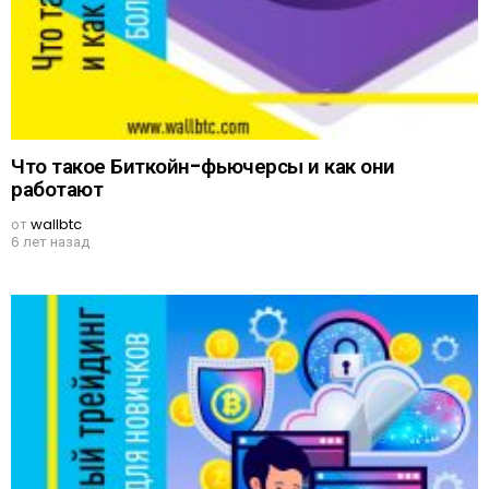
Что такое Биткойн-фьючерсы и как они
работают
от
wallbtc
6 лет назад