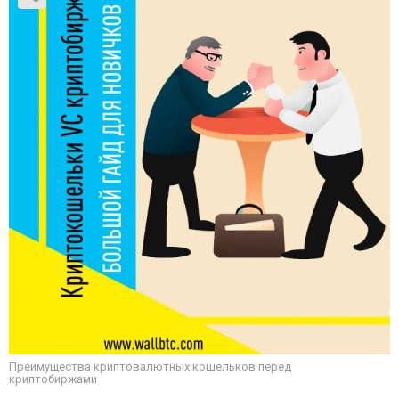
Преимущества криптовалютных кошельков перед
криптобиржами