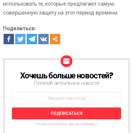
использовать те, которые предлагают самую
совершенную защиту на этот период времени.
Поделиться:
Хочешь больше новостей?
Н
О
Получай актуальные новости
В
О
С
Т
Н
А
Я
Не беспокойтесь, мы не спамим;)
Р