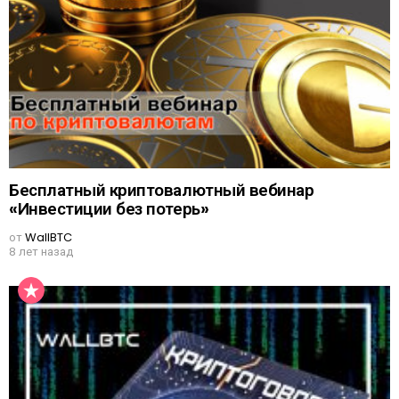
Бесплатный криптовалютный вебинар
«Инвестиции без потерь»
от
WallBTC
8 лет назад