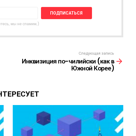
тесь, мы не спамим;)
Следующая запись
Инквизиция по-чилийски (как в
Южной Корее)
НТЕРЕСУЕТ