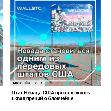
БЛОКЧЕЙН
США
Штат Невада США прошел сквозь
шквал прений о блокчейне