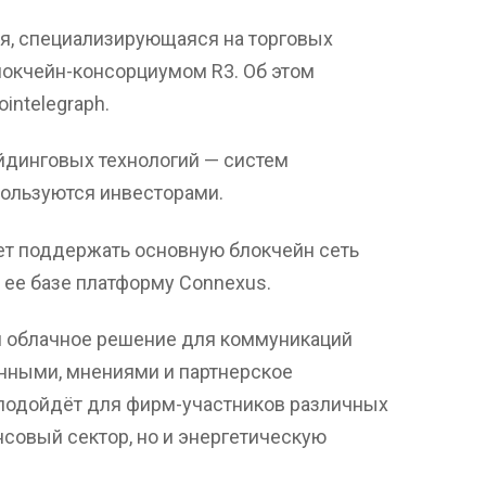
ия, специализирующаяся на торговых
блокчейн-консорциумом R3. Об этом
intelegraph.
йдинговых технологий — систем
пользуются инвесторами.
ет поддержать основную блокчейн сеть
 ее базе платформу Connexus.
й облачное решение для коммуникаций
анными, мнениями и партнерское
подойдёт для фирм-участников различных
нсовый сектор, но и энергетическую