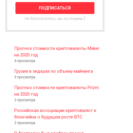
T
T
E
Не беспокойтесь, мы не спамим;)
R
Прогноз стоимости криптовалюты Maker
на 2020 год
4 просмотра
Грузия в лидерах по объему майнинга
3 просмотра
Прогноз стоимости криптовалюты Prizm
на 2020 год
2 просмотра
Российская ассоциации криптовалют и
блокчейна о будущем росте BTC
2 просмотра