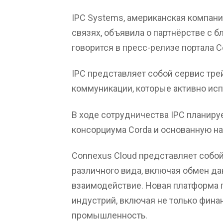
IPC Systems, американская компан
связях, объявила о партнёрстве с 
говорится в пресс-релизе портала Co
IPC представляет собой сервис тре
коммуникации, которые активно ис
В ходе сотрудничества IPC планиру
консорциума Corda и основанную на
Connexus Cloud представляет собо
различного вида, включая обмен д
взаимодействие. Новая платформа 
индустрий, включая не только фина
промышленность.