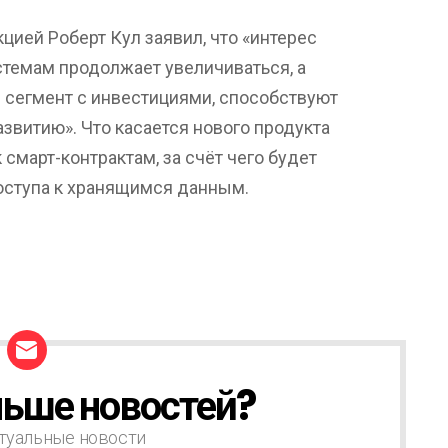
цией Роберт Кул заявил, что «интерес
стемам продолжает увеличиваться, а
 сегмент с инвестициями, способствуют
витию». Что касается нового продукта
 смарт-контрактам, за счёт чего будет
оступа к хранящимся данным.
ьше новостей?
туальные новости