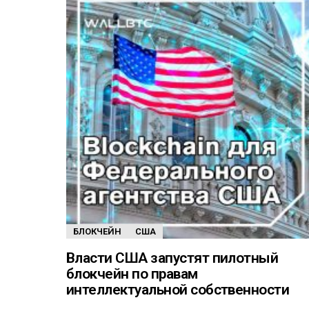
БЛОКЧЕЙН
США
Власти США запустят пилотный
блокчейн по правам
интеллектуальной собственности