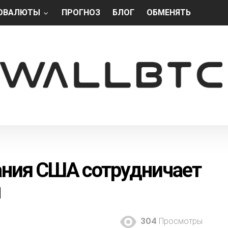
ОВАЛЮТЫ
ПРОГНОЗ
БЛОГ
ОБМЕНЯТЬ
ания США сотрудничает
м
304
Просмотры