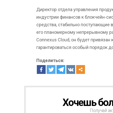
Директор отдела управления продук
индустрии финансов к блокчейн-си
средства, стабильно поступающие в
его планомерному непрерывному раз
Connexus Cloud, он будет привязан к
гарантироваться особый порядок д
Поделиться:
Хочешь бол
Н
О
В
Получай ак