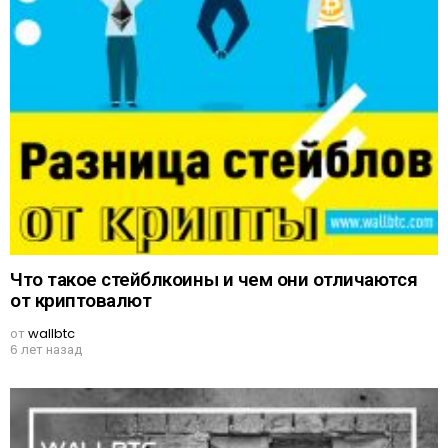
Что такое стейблкоины и чем они отличаются
от криптовалют
от
wallbtc
6 лет назад