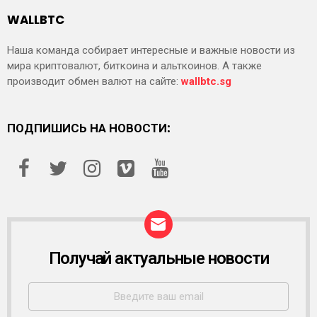
WALLBTC
Наша команда собирает интересные и важные новости из
мира криптовалют, биткоина и альткоинов. А также
производит обмен валют на сайте:
wallbtc.sg
ПОДПИШИСЬ НА НОВОСТИ:
Получай актуальные новости
Р
А
С
С
Ы