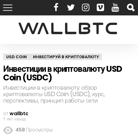
USD COIN
ИНВЕСТИРУЙ В КРИПТОВАЛЮТУ
Инвестиции в криптовалюту USD
Coin (USDC)
Инвестиции в криптовалюту: обзор
криптовалюты USD Coin (USDC), курс,
перспективы, принцип работы сети
от
wallbtc
7 лет назад
458
Просмотры