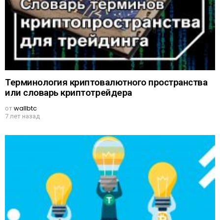
Терминология криптовалютного пространства
или словарь криптотрейдера
от
wallbtc
7 лет назад