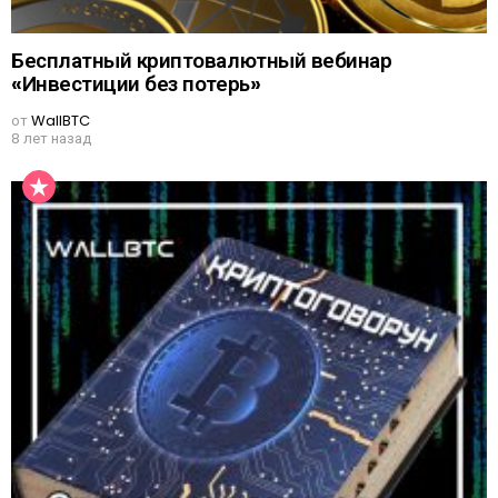
Бесплатный криптовалютный вебинар
«Инвестиции без потерь»
от
WallBTC
8 лет назад