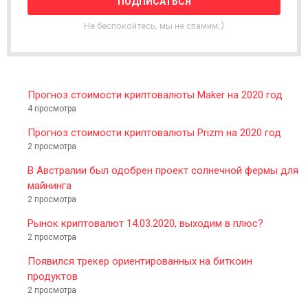
T
T
Не беспокойтесь, мы не спамим;)
E
R
Прогноз стоимости криптовалюты Maker на 2020 год
4 просмотра
Прогноз стоимости криптовалюты Prizm на 2020 год
2 просмотра
В Австралии был одобрен проект солнечной фермы для
майнинга
2 просмотра
Рынок криптовалют 14.03.2020, выходим в плюс?
2 просмотра
Появился трекер ориентированных на биткоин
продуктов
2 просмотра