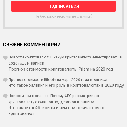
Л
К
А
Не беспокойтесь, мы не спамим;)
СВЕЖИЕ КОММЕНТАРИИ
Новости криптовалют: В какую криптовалюту инвестировать в
2020 году
к записи
Прогноз стоимости криптовалюты Prizm на 2020 год
Прогноз стоимости Bitcoin на март 2020 года
к записи
Что такое халвинг и его роль в криптовалютах в 2020 году
Новости криптовалют: Почему ФРС рассматривает
криптовалюту с фиатной поддержкой
к записи
Что такое стейблкоины и чем они отличаются от
криптовалют