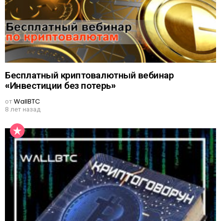
Бесплатный криптовалютный вебинар
«Инвестиции без потерь»
от
WallBTC
8 лет назад