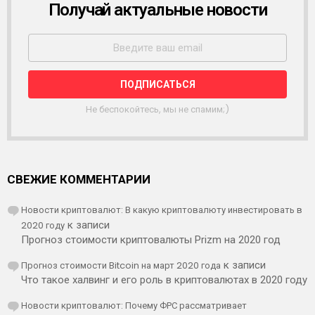
Получай актуальные новости
Р
А
С
С
Ы
Л
К
А
Не беспокойтесь, мы не спамим;)
СВЕЖИЕ КОММЕНТАРИИ
Новости криптовалют: В какую криптовалюту инвестировать в
2020 году
к записи
Прогноз стоимости криптовалюты Prizm на 2020 год
Прогноз стоимости Bitcoin на март 2020 года
к записи
Что такое халвинг и его роль в криптовалютах в 2020 году
Новости криптовалют: Почему ФРС рассматривает