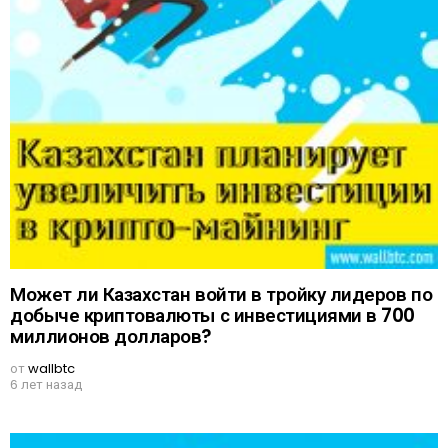
Может ли Казахстан войти в тройку лидеров по
добыче криптовалюты с инвестициями в 700
миллионов долларов?
от
wallbtc
6 лет назад