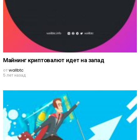
Майнинг криптовалют идет на запад
от
wallbtc
5 лет назад