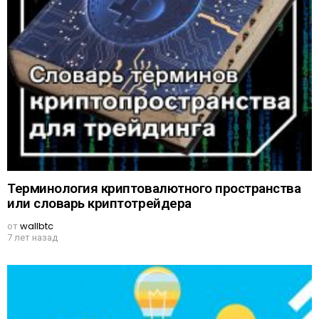
Терминология криптовалютного пространства
или словарь криптотрейдера
от
wallbtc
7 лет назад