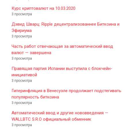
Курс криптовалют на 10.03.2020
3 просмотра
Дэвид Шварц: Ripple децентрализованнее Биткоина и
Эфириума
3 просмотра
Часть работ отвечающая за автоматический ввод
валют — завершена
3 просмотра
Правящая партия Испании выступила с блокчейн-
инициативой
3 просмотра
Гиперинфляция в Венесуэле продолжает подстегивать
популярность биткоина
3 просмотра
Автоматический ввод и другие нововведения —
WALLBTC S.R.O официальный обменник
3 просмотра