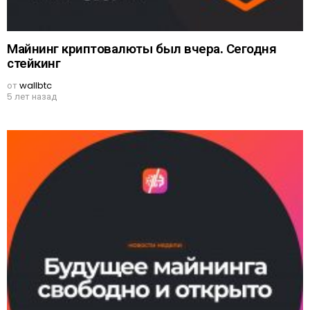
Майнинг криптовалюты был вчера. Сегодня
стейкинг
от
wallbtc
5 лет назад