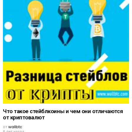
Что такое стейблкоины и чем они отличаются
от криптовалют
от
wallbtc
6 лет назад