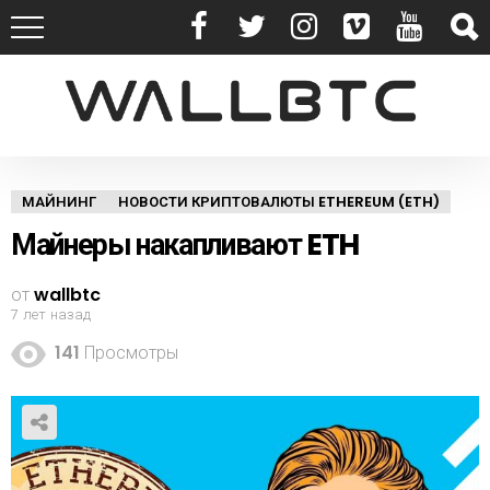
МАЙНИНГ
НОВОСТИ КРИПТОВАЛЮТЫ ETHEREUM (ETH)
Майнеры накапливают ETH
от
wallbtc
7 лет назад
141
Просмотры