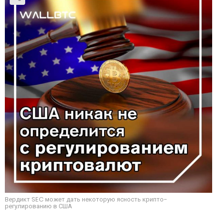
Вердикт SEC может дать некоторую ясность крипто-
регулированию в США