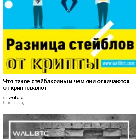
Что такое стейблкоины и чем они отличаются
от криптовалют
от
wallbtc
6 лет назад