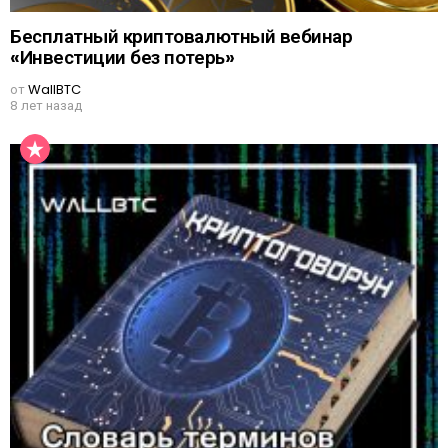
Бесплатный криптовалютный вебинар
«Инвестиции без потерь»
от
WallBTC
8 лет назад