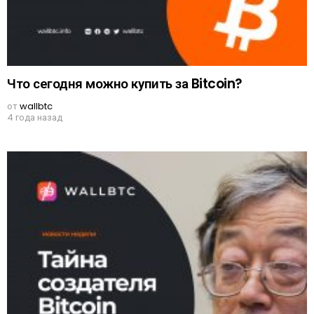
Что сегодня можно купить за Bitcoin?
от
wallbtc
4 года назад