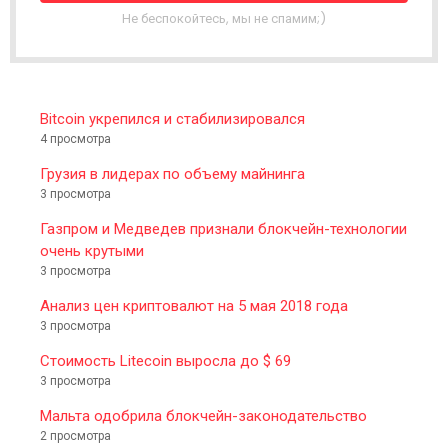
T
Не беспокойтесь, мы не спамим;)
E
R
Bitcoin укрепился и стабилизировался
4 просмотра
Грузия в лидерах по объему майнинга
3 просмотра
Газпром и Медведев признали блокчейн-технологии
очень крутыми
3 просмотра
Анализ цен криптовалют на 5 мая 2018 года
3 просмотра
Стоимость Litecoin выросла до $ 69
3 просмотра
Мальта одобрила блокчейн-законодательство
2 просмотра