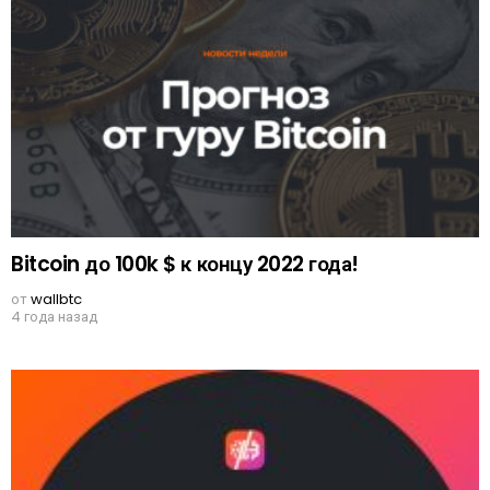
Bitcoin до 100k $ к концу 2022 года!
от
wallbtc
4 года назад