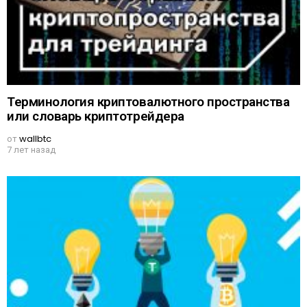
Терминология криптовалютного пространства
или словарь криптотрейдера
от
wallbtc
7 лет назад