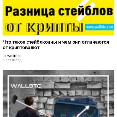
Что такое стейблкоины и чем они отличаются
от криптовалют
от
wallbtc
6 лет назад