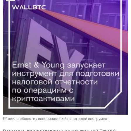
EY явила обществу инновационный налоговый инструмент