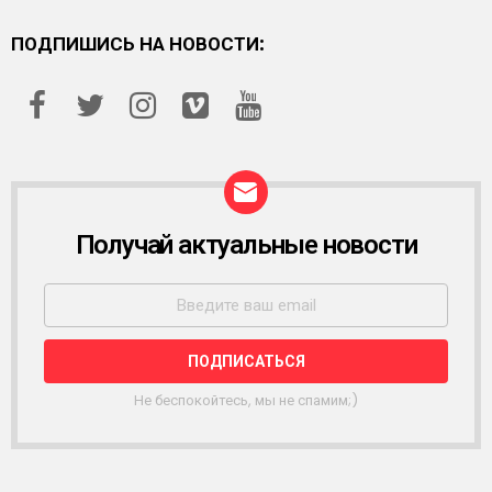
ПОДПИШИСЬ НА НОВОСТИ:
Получай актуальные новости
Р
А
С
С
Ы
Л
К
А
Не беспокойтесь, мы не спамим;)