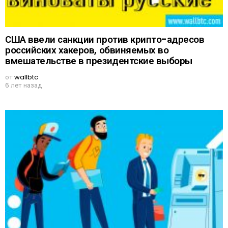
США ввели санкции против крипто-адресов
российских хакеров, обвиняемых во
вмешательстве в президентские выборы
от
wallbtc
6 лет назад