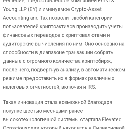
Решение, предоставленное компанией Ernst &
Young LLP (EY) и именуемое Crypto-Asset
Accounting and Tax позволит любой категории
пользователей криптоактивов производить учеты
финансовых переводов с криптовалютами и
аудиторские вычисления по ним. Оно основано на
способности в диапазоне транзакции собрать
данные с огромного количества криптобирж,
после чего, подвергнув анализу, в автоматическом
режиме предоставить их в формах различных
налоговых отчетностей, включая и IRS.
Такая инновация стала возможной благодаря
покупке шестью месяцами ранее
высокотехнологичной системы стартапа Elevated
Consciousness, который находится в Силиконовой