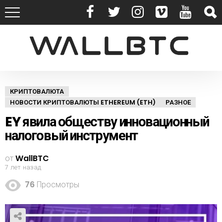
КРИПТОВАЛЮТА
НОВОСТИ КРИПТОВАЛЮТЫ ETHEREUM (ETH)
РАЗНОЕ
EY явила обществу инновационный
налоговый инструмент
от
WallBTC
7 лет назад
76
Просмотры