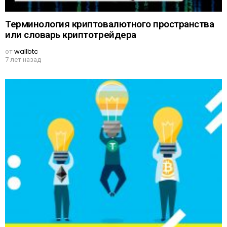
Терминология криптовалютного пространства
или словарь криптотрейдера
от
wallbtc
7 лет назад